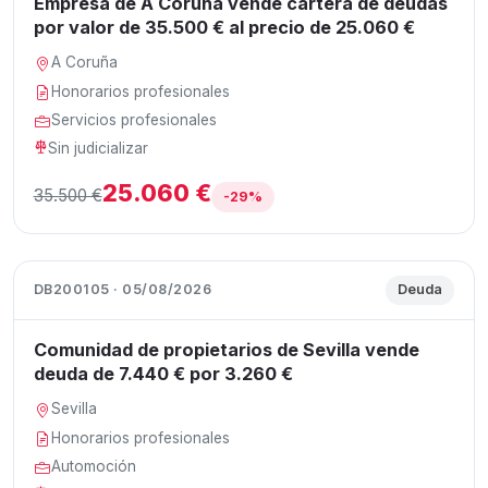
Empresa de A Coruña vende cartera de deudas
por valor de 35.500 € al precio de 25.060 €
A Coruña
Honorarios profesionales
Servicios profesionales
Sin judicializar
25.060 €
35.500 €
-29%
DB200105 · 05/08/2026
Deuda
Comunidad de propietarios de Sevilla vende
deuda de 7.440 € por 3.260 €
Sevilla
Honorarios profesionales
Automoción