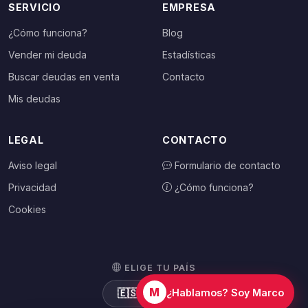
SERVICIO
EMPRESA
¿Cómo funciona?
Blog
Vender mi deuda
Estadísticas
Buscar deudas en venta
Contacto
Mis deudas
LEGAL
CONTACTO
Aviso legal
Formulario de contacto
Privacidad
¿Cómo funciona?
Cookies
ELIGE TU PAÍS
M
🇪🇸
España
¿Hablamos? Soy Marco