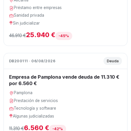
Préstamo entre empresas
Sanidad privada
Sin judicializar
25.940 €
46.910 €
-45%
DB200111 · 06/08/2026
Deuda
Empresa de Pamplona vende deuda de 11.310 €
por 6.560 €
Pamplona
Prestación de servicios
Tecnología y software
Algunas judicializadas
6.560 €
11.310 €
-42%