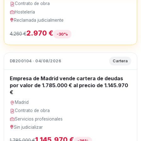
Contrato de obra
Hostelería
Reclamada judicialmente
2.970 €
4.260 €
-30%
DB200104 · 04/08/2026
Cartera
Empresa de Madrid vende cartera de deudas
por valor de 1.785.000 € al precio de 1.145.970
€
Madrid
Contrato de obra
Servicios profesionales
Sin judicializar
1.145.970 €
1.785.000 €
-36%