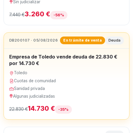
Sin judicializar
3.260 €
7.440 €
-56%
DB200107 · 05/08/2026
Deuda
En trámite de venta
Empresa de Toledo vende deuda de 22.830 €
por 14.730 €
Toledo
Cuotas de comunidad
Sanidad privada
Algunas judicializadas
14.730 €
22.830 €
-35%