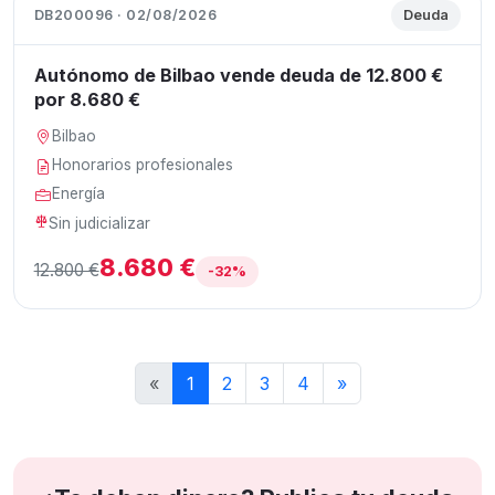
DB200096 · 02/08/2026
Deuda
Autónomo de Bilbao vende deuda de 12.800 €
por 8.680 €
Bilbao
Honorarios profesionales
Energía
Sin judicializar
8.680 €
12.800 €
-32%
«
1
2
3
4
»