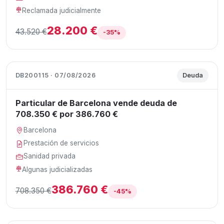
Reclamada judicialmente
28.200 €
43.520 €
-35%
DB200115 · 07/08/2026
Deuda
Particular de Barcelona vende deuda de
708.350 € por 386.760 €
Barcelona
Prestación de servicios
Sanidad privada
Algunas judicializadas
386.760 €
708.350 €
-45%