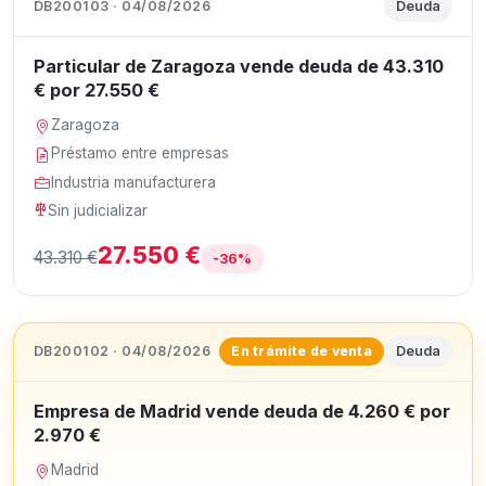
DB200103 · 04/08/2026
Deuda
Particular de Zaragoza vende deuda de 43.310
€ por 27.550 €
Zaragoza
Préstamo entre empresas
Industria manufacturera
Sin judicializar
27.550 €
43.310 €
-36%
DB200102 · 04/08/2026
Deuda
En trámite de venta
Empresa de Madrid vende deuda de 4.260 € por
2.970 €
Madrid