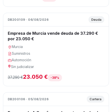
DB200109 · 06/08/2026
Deuda
Empresa de Murcia vende deuda de 37.290 €
por 23.050 €
Murcia
Suministros
Automoción
Sin judicializar
23.050 €
37.290 €
-38%
DB200106 · 05/08/2026
Cartera