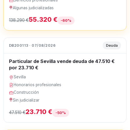
Servicios profesionales
Algunas judicializadas
55.320 €
138.290 €
-60%
DB200113 · 07/08/2026
Deuda
Particular de Sevilla vende deuda de 47.510 €
por 23.710 €
Sevilla
Honorarios profesionales
Construcción
Sin judicializar
23.710 €
47.510 €
-50%