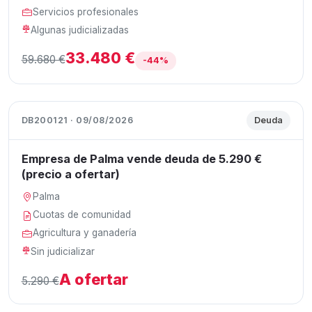
Servicios profesionales
Algunas judicializadas
33.480 €
59.680 €
-44%
DB200121 · 09/08/2026
Deuda
Empresa de Palma vende deuda de 5.290 €
(precio a ofertar)
Palma
Cuotas de comunidad
Agricultura y ganadería
Sin judicializar
A ofertar
5.290 €