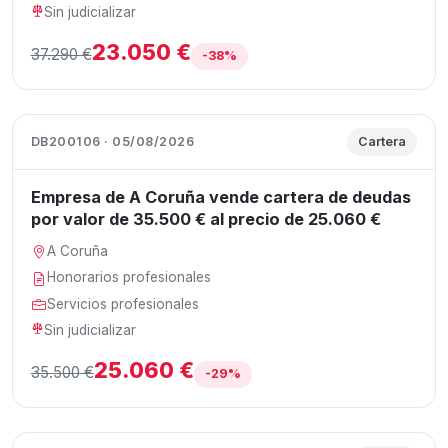
Sin judicializar
23.050 €
37.290 €
-38%
DB200106 · 05/08/2026
Cartera
Empresa de A Coruña vende cartera de deudas
por valor de 35.500 € al precio de 25.060 €
A Coruña
Honorarios profesionales
Servicios profesionales
Sin judicializar
25.060 €
35.500 €
-29%