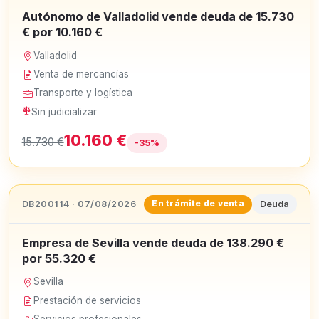
Autónomo de Valladolid vende deuda de 15.730
€ por 10.160 €
Valladolid
Venta de mercancías
Transporte y logística
Sin judicializar
10.160 €
15.730 €
-35%
DB200114 · 07/08/2026
Deuda
En trámite de venta
Empresa de Sevilla vende deuda de 138.290 €
por 55.320 €
Sevilla
Prestación de servicios