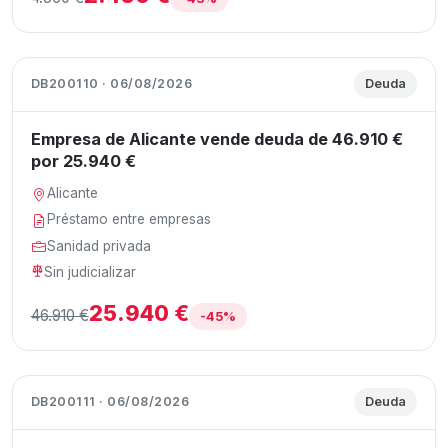
DB200110 · 06/08/2026
Deuda
Empresa de Alicante vende deuda de 46.910 €
por 25.940 €
Alicante
Préstamo entre empresas
Sanidad privada
Sin judicializar
25.940 €
46.910 €
-45%
DB200111 · 06/08/2026
Deuda