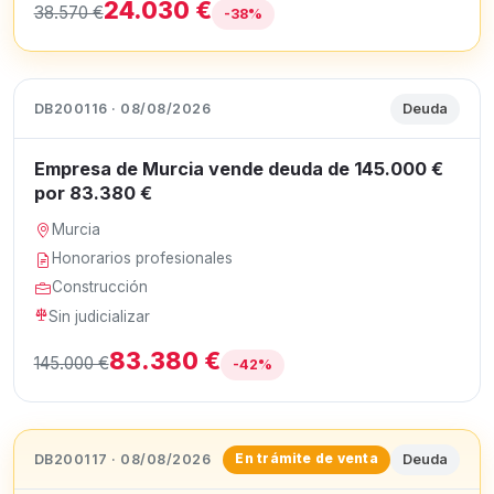
24.030 €
38.570 €
-38%
DB200116 · 08/08/2026
Deuda
Empresa de Murcia vende deuda de 145.000 €
por 83.380 €
Murcia
Honorarios profesionales
Construcción
Sin judicializar
83.380 €
145.000 €
-42%
DB200117 · 08/08/2026
Deuda
En trámite de venta