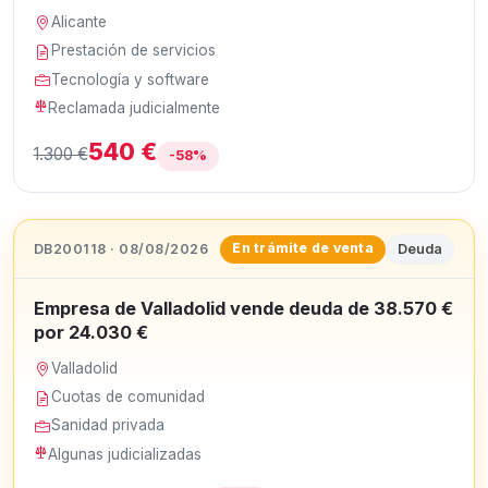
Alicante
Prestación de servicios
Tecnología y software
Reclamada judicialmente
540 €
1.300 €
-58%
DB200118 · 08/08/2026
Deuda
En trámite de venta
Empresa de Valladolid vende deuda de 38.570 €
por 24.030 €
Valladolid
Cuotas de comunidad
Sanidad privada
Algunas judicializadas