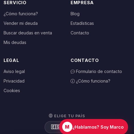
SERVICIO
EMPRESA
¿Cómo funciona?
Blog
Vender mi deuda
Estadísticas
Buscar deudas en venta
Contacto
Mis deudas
LEGAL
CONTACTO
Aviso legal
Formulario de contacto
Privacidad
¿Cómo funciona?
Cookies
ELIGE TU PAÍS
M
🇪🇸
España
¿Hablamos? Soy Marco