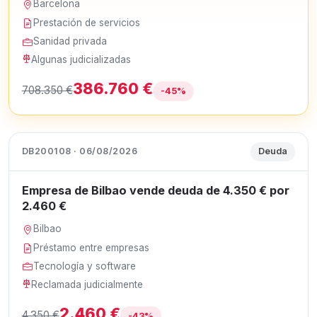
Barcelona
Prestación de servicios
Sanidad privada
Algunas judicializadas
386.760 €
708.350 €
-45%
DB200108 · 06/08/2026
Deuda
Empresa de Bilbao vende deuda de 4.350 € por
2.460 €
Bilbao
Préstamo entre empresas
Tecnología y software
Reclamada judicialmente
2.460 €
4.350 €
-43%