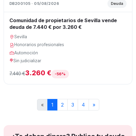
DB200105 · 05/08/2026
Deuda
Comunidad de propietarios de Sevilla vende
deuda de 7.440 € por 3.260 €
Sevilla
Honorarios profesionales
Automoción
Sin judicializar
3.260 €
7.440 €
-56%
«
1
2
3
4
»