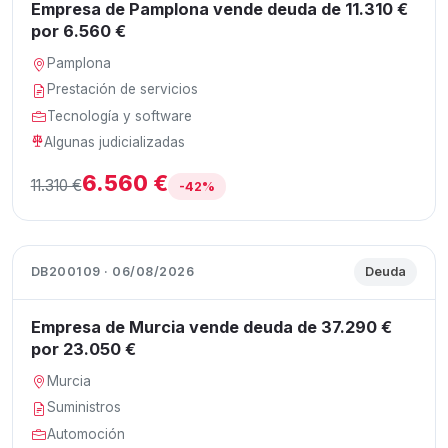
Empresa de Pamplona vende deuda de 11.310 €
por 6.560 €
Pamplona
Prestación de servicios
Tecnología y software
Algunas judicializadas
6.560 €
11.310 €
-42%
DB200109 · 06/08/2026
Deuda
Empresa de Murcia vende deuda de 37.290 €
por 23.050 €
Murcia
Suministros
Automoción