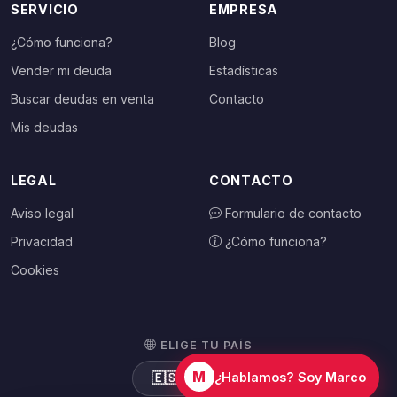
SERVICIO
EMPRESA
¿Cómo funciona?
Blog
Vender mi deuda
Estadísticas
Buscar deudas en venta
Contacto
Mis deudas
LEGAL
CONTACTO
Aviso legal
Formulario de contacto
Privacidad
¿Cómo funciona?
Cookies
ELIGE TU PAÍS
M
🇪🇸
España
¿Hablamos? Soy Marco