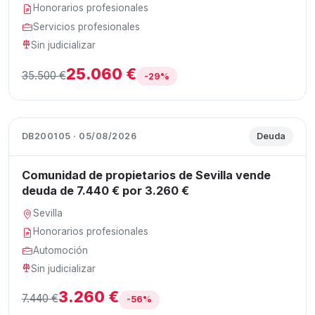
Honorarios profesionales
Servicios profesionales
Sin judicializar
25.060 €
35.500 €
-29%
DB200105 · 05/08/2026
Deuda
Comunidad de propietarios de Sevilla vende
deuda de 7.440 € por 3.260 €
Sevilla
Honorarios profesionales
Automoción
Sin judicializar
3.260 €
7.440 €
-56%