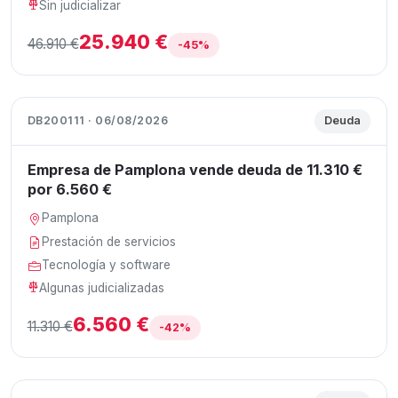
Sin judicializar
25.940 €
46.910 €
-45%
DB200111 · 06/08/2026
Deuda
Empresa de Pamplona vende deuda de 11.310 €
por 6.560 €
Pamplona
Prestación de servicios
Tecnología y software
Algunas judicializadas
6.560 €
11.310 €
-42%