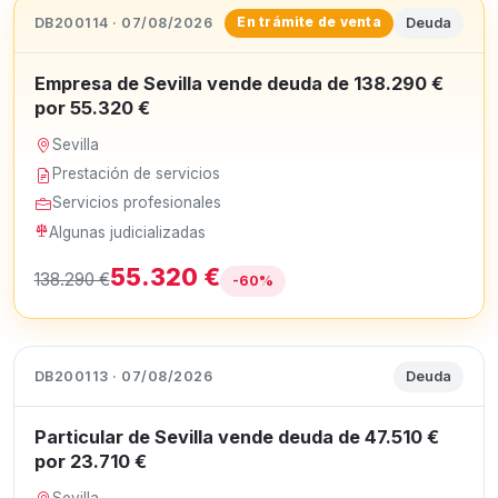
DB200114 · 07/08/2026
Deuda
En trámite de venta
Empresa de Sevilla vende deuda de 138.290 €
por 55.320 €
Sevilla
Prestación de servicios
Servicios profesionales
Algunas judicializadas
55.320 €
138.290 €
-60%
DB200113 · 07/08/2026
Deuda
Particular de Sevilla vende deuda de 47.510 €
por 23.710 €
Sevilla