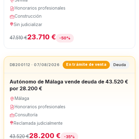
Honorarios profesionales
Construcción
Sin judicializar
23.710 €
47.510 €
-50%
DB200112 · 07/08/2026
Deuda
En trámite de venta
Autónomo de Málaga vende deuda de 43.520 €
por 28.200 €
Málaga
Honorarios profesionales
Consultoría
Reclamada judicialmente
28.200 €
43.520 €
-35%