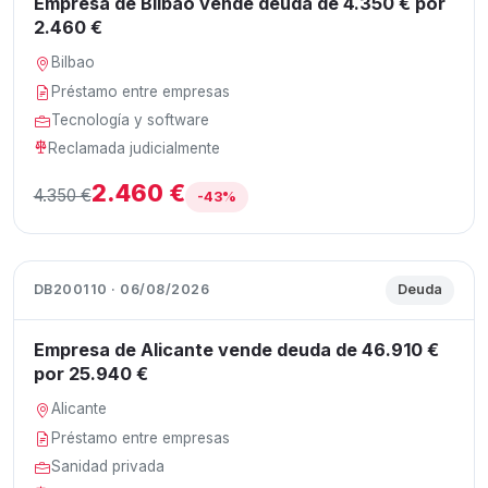
Empresa de Bilbao vende deuda de 4.350 € por
2.460 €
Bilbao
Préstamo entre empresas
Tecnología y software
Reclamada judicialmente
2.460 €
4.350 €
-43%
DB200110 · 06/08/2026
Deuda
Empresa de Alicante vende deuda de 46.910 €
por 25.940 €
Alicante
Préstamo entre empresas
Sanidad privada