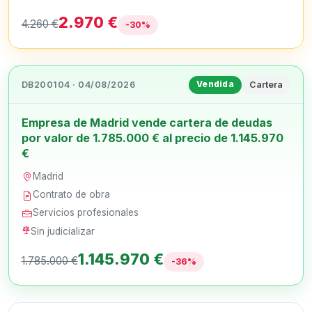
2.970 €
4.260 €
-30%
DB200104 · 04/08/2026
Cartera
Vendida
Empresa de Madrid vende cartera de deudas
por valor de 1.785.000 € al precio de 1.145.970
€
Madrid
Contrato de obra
Servicios profesionales
Sin judicializar
1.145.970 €
1.785.000 €
-36%