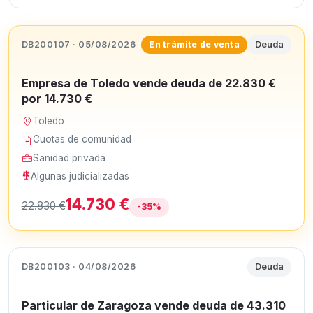
DB200107 · 05/08/2026
Deuda
En trámite de venta
Empresa de Toledo vende deuda de 22.830 €
por 14.730 €
Toledo
Cuotas de comunidad
Sanidad privada
Algunas judicializadas
14.730 €
22.830 €
-35%
DB200103 · 04/08/2026
Deuda
Particular de Zaragoza vende deuda de 43.310