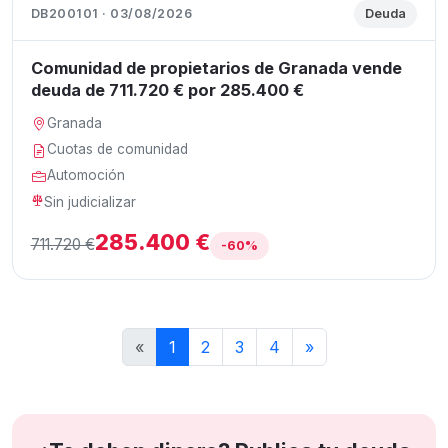
DB200101 · 03/08/2026
Deuda
Comunidad de propietarios de Granada vende
deuda de 711.720 € por 285.400 €
Granada
Cuotas de comunidad
Automoción
Sin judicializar
285.400 €
711.720 €
-60%
«
1
2
3
4
»