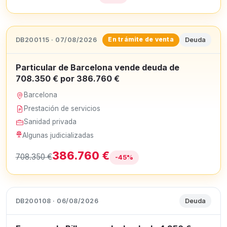
DB200115 · 07/08/2026
Deuda
En trámite de venta
Particular de Barcelona vende deuda de
708.350 € por 386.760 €
Barcelona
Prestación de servicios
Sanidad privada
Algunas judicializadas
386.760 €
708.350 €
-45%
DB200108 · 06/08/2026
Deuda