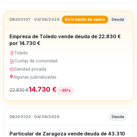
DB200107 · 05/08/2026
Deuda
En trámite de venta
Empresa de Toledo vende deuda de 22.830 €
por 14.730 €
Toledo
Cuotas de comunidad
Sanidad privada
Algunas judicializadas
14.730 €
22.830 €
-35%
DB200103 · 04/08/2026
Deuda
Particular de Zaragoza vende deuda de 43.310