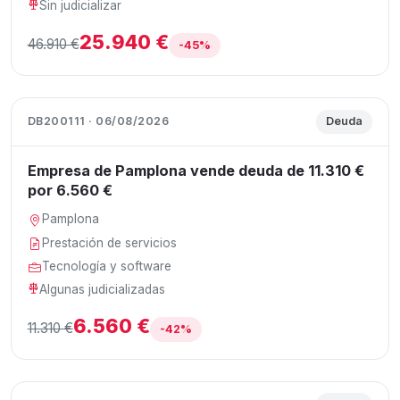
Sin judicializar
25.940 €
46.910 €
-45%
DB200111 · 06/08/2026
Deuda
Empresa de Pamplona vende deuda de 11.310 €
por 6.560 €
Pamplona
Prestación de servicios
Tecnología y software
Algunas judicializadas
6.560 €
11.310 €
-42%