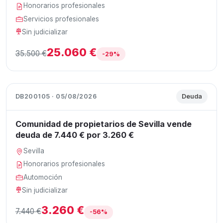
Honorarios profesionales
Servicios profesionales
Sin judicializar
25.060 €
35.500 €
-29%
DB200105 · 05/08/2026
Deuda
Comunidad de propietarios de Sevilla vende
deuda de 7.440 € por 3.260 €
Sevilla
Honorarios profesionales
Automoción
Sin judicializar
3.260 €
7.440 €
-56%