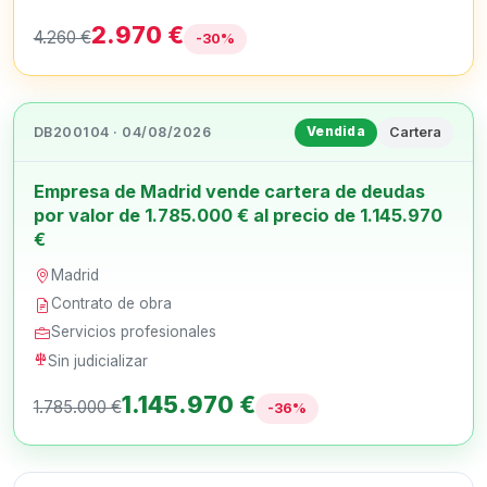
2.970 €
4.260 €
-30%
DB200104 · 04/08/2026
Cartera
Vendida
Empresa de Madrid vende cartera de deudas
por valor de 1.785.000 € al precio de 1.145.970
€
Madrid
Contrato de obra
Servicios profesionales
Sin judicializar
1.145.970 €
1.785.000 €
-36%