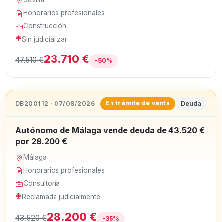
Honorarios profesionales
Construcción
Sin judicializar
23.710 €
47.510 €
-50%
DB200112 · 07/08/2026
Deuda
En trámite de venta
Autónomo de Málaga vende deuda de 43.520 €
por 28.200 €
Málaga
Honorarios profesionales
Consultoría
Reclamada judicialmente
28.200 €
43.520 €
-35%