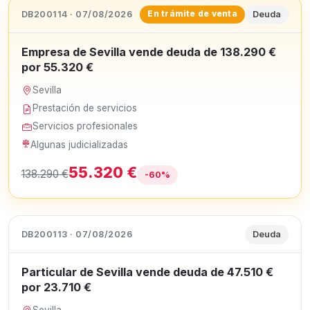
DB200114 · 07/08/2026
Deuda
En trámite de venta
Empresa de Sevilla vende deuda de 138.290 €
por 55.320 €
Sevilla
Prestación de servicios
Servicios profesionales
Algunas judicializadas
55.320 €
138.290 €
-60%
DB200113 · 07/08/2026
Deuda
Particular de Sevilla vende deuda de 47.510 €
por 23.710 €
Sevilla