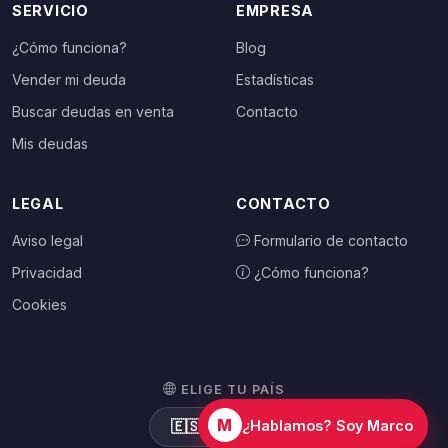
SERVICIO
EMPRESA
¿Cómo funciona?
Blog
Vender mi deuda
Estadísticas
Buscar deudas en venta
Contacto
Mis deudas
LEGAL
CONTACTO
Aviso legal
Formulario de contacto
Privacidad
¿Cómo funciona?
Cookies
ELIGE TU PAÍS
M
🇪🇸
España
¿Hablamos? Soy Marco