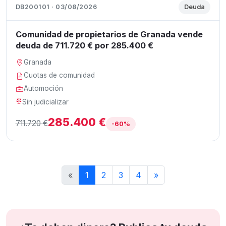
DB200101 · 03/08/2026
Deuda
Comunidad de propietarios de Granada vende
deuda de 711.720 € por 285.400 €
Granada
Cuotas de comunidad
Automoción
Sin judicializar
285.400 €
711.720 €
-60%
«
1
2
3
4
»