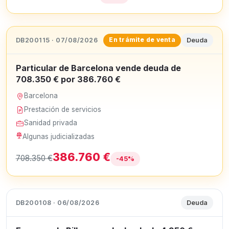
DB200115 · 07/08/2026
Deuda
En trámite de venta
Particular de Barcelona vende deuda de
708.350 € por 386.760 €
Barcelona
Prestación de servicios
Sanidad privada
Algunas judicializadas
386.760 €
708.350 €
-45%
DB200108 · 06/08/2026
Deuda