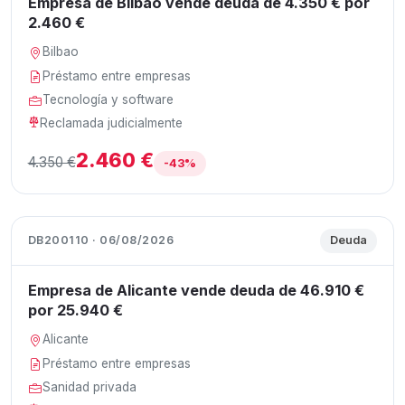
Empresa de Bilbao vende deuda de 4.350 € por
2.460 €
Bilbao
Préstamo entre empresas
Tecnología y software
Reclamada judicialmente
2.460 €
4.350 €
-43%
DB200110 · 06/08/2026
Deuda
Empresa de Alicante vende deuda de 46.910 €
por 25.940 €
Alicante
Préstamo entre empresas
Sanidad privada