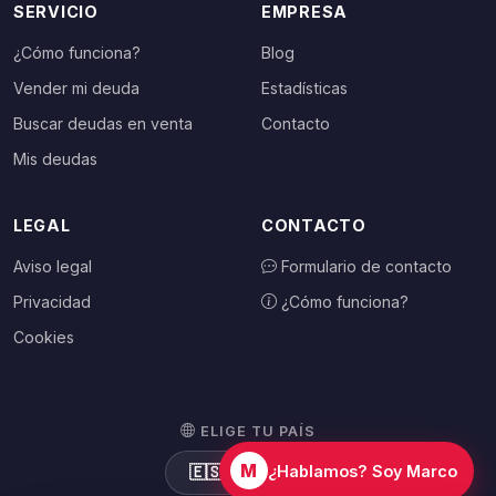
SERVICIO
EMPRESA
¿Cómo funciona?
Blog
Vender mi deuda
Estadísticas
Buscar deudas en venta
Contacto
Mis deudas
LEGAL
CONTACTO
Aviso legal
Formulario de contacto
Privacidad
¿Cómo funciona?
Cookies
ELIGE TU PAÍS
M
🇪🇸
España
¿Hablamos? Soy Marco