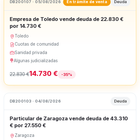
DB200107 · 05/08/2026
Deuda
En trámite de venta
Empresa de Toledo vende deuda de 22.830 €
por 14.730 €
Toledo
Cuotas de comunidad
Sanidad privada
Algunas judicializadas
14.730 €
22.830 €
-35%
DB200103 · 04/08/2026
Deuda
Particular de Zaragoza vende deuda de 43.310
€ por 27.550 €
Zaragoza