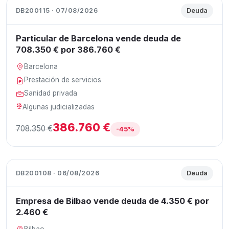
DB200115 · 07/08/2026
Deuda
Particular de Barcelona vende deuda de
708.350 € por 386.760 €
Barcelona
Prestación de servicios
Sanidad privada
Algunas judicializadas
386.760 €
708.350 €
-45%
DB200108 · 06/08/2026
Deuda
Empresa de Bilbao vende deuda de 4.350 € por
2.460 €
Bilbao