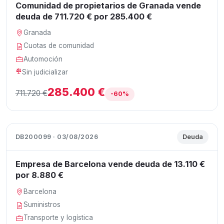
Comunidad de propietarios de Granada vende
deuda de 711.720 € por 285.400 €
Granada
Cuotas de comunidad
Automoción
Sin judicializar
285.400 €
711.720 €
-60%
DB200099 · 03/08/2026
Deuda
Empresa de Barcelona vende deuda de 13.110 €
por 8.880 €
Barcelona
Suministros
Transporte y logística