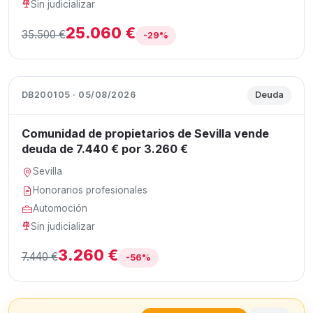
Sin judicializar
25.060 €
35.500 €
-29%
DB200105 · 05/08/2026
Deuda
Comunidad de propietarios de Sevilla vende
deuda de 7.440 € por 3.260 €
Sevilla
Honorarios profesionales
Automoción
Sin judicializar
3.260 €
7.440 €
-56%