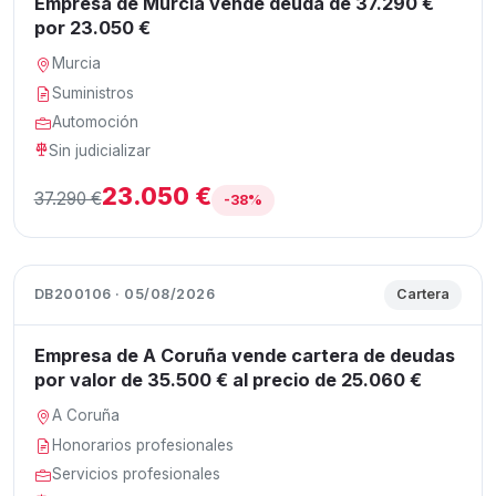
Empresa de Murcia vende deuda de 37.290 €
por 23.050 €
Murcia
Suministros
Automoción
Sin judicializar
23.050 €
37.290 €
-38%
DB200106 · 05/08/2026
Cartera
Empresa de A Coruña vende cartera de deudas
por valor de 35.500 € al precio de 25.060 €
A Coruña
Honorarios profesionales
Servicios profesionales