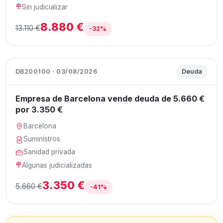
Sin judicializar
8.880 €
13.110 €
-32%
DB200100 · 03/08/2026
Deuda
Empresa de Barcelona vende deuda de 5.660 €
por 3.350 €
Barcelona
Suministros
Sanidad privada
Algunas judicializadas
3.350 €
5.660 €
-41%