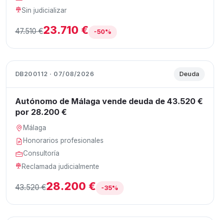
Sin judicializar
23.710 €
47.510 €
-50%
DB200112 · 07/08/2026
Deuda
Autónomo de Málaga vende deuda de 43.520 €
por 28.200 €
Málaga
Honorarios profesionales
Consultoría
Reclamada judicialmente
28.200 €
43.520 €
-35%