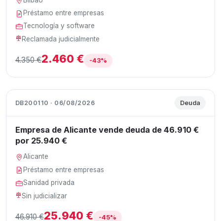
Préstamo entre empresas
Tecnología y software
Reclamada judicialmente
2.460 €
4.350 €
-43%
DB200110 · 06/08/2026
Deuda
Empresa de Alicante vende deuda de 46.910 €
por 25.940 €
Alicante
Préstamo entre empresas
Sanidad privada
Sin judicializar
25.940 €
46.910 €
-45%