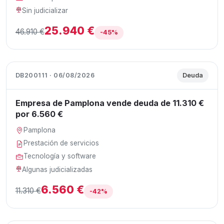
Sin judicializar
25.940 €
46.910 €
-45%
DB200111 · 06/08/2026
Deuda
Empresa de Pamplona vende deuda de 11.310 €
por 6.560 €
Pamplona
Prestación de servicios
Tecnología y software
Algunas judicializadas
6.560 €
11.310 €
-42%