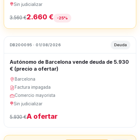
Sin judicializar
2.660 €
3.560 €
-25%
DB200095 · 01/08/2026
Deuda
Autónomo de Barcelona vende deuda de 5.930
€ (precio a ofertar)
Barcelona
Factura impagada
Comercio mayorista
Sin judicializar
A ofertar
5.930 €