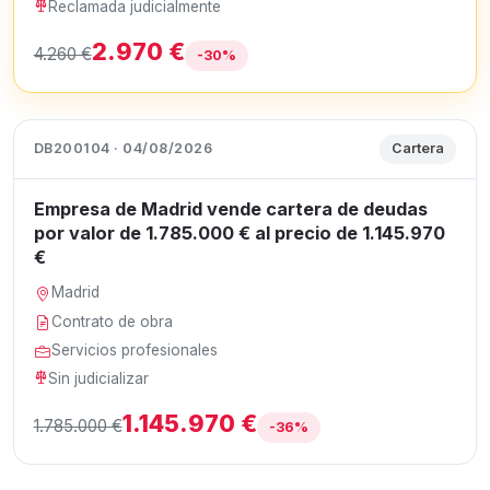
Reclamada judicialmente
2.970 €
4.260 €
-30%
DB200104 · 04/08/2026
Cartera
Empresa de Madrid vende cartera de deudas
por valor de 1.785.000 € al precio de 1.145.970
€
Madrid
Contrato de obra
Servicios profesionales
Sin judicializar
1.145.970 €
1.785.000 €
-36%