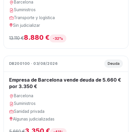
Barcelona
Suministros
Transporte y logística
Sin judicializar
8.880 €
13.110 €
-32%
DB200100 · 03/08/2026
Deuda
Empresa de Barcelona vende deuda de 5.660 €
por 3.350 €
Barcelona
Suministros
Sanidad privada
Algunas judicializadas
3.350 €
5.660 €
-41%