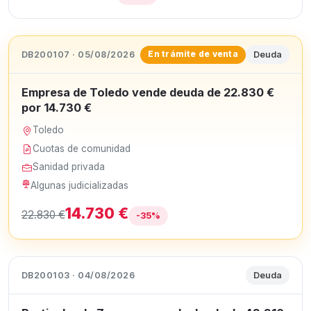
DB200107 · 05/08/2026
Deuda
En trámite de venta
Empresa de Toledo vende deuda de 22.830 €
por 14.730 €
Toledo
Cuotas de comunidad
Sanidad privada
Algunas judicializadas
14.730 €
22.830 €
-35%
DB200103 · 04/08/2026
Deuda