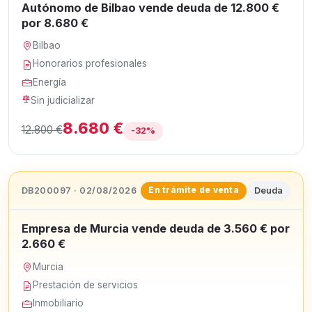
Autónomo de Bilbao vende deuda de 12.800 €
por 8.680 €
Bilbao
Honorarios profesionales
Energía
Sin judicializar
8.680 €
12.800 €
-32%
DB200097 · 02/08/2026
Deuda
En trámite de venta
Empresa de Murcia vende deuda de 3.560 € por
2.660 €
Murcia
Prestación de servicios
Inmobiliario