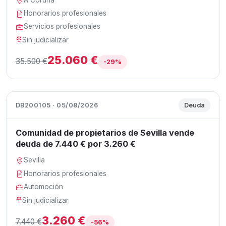
Honorarios profesionales
Servicios profesionales
Sin judicializar
25.060 €
35.500 €
-29%
DB200105 · 05/08/2026
Deuda
Comunidad de propietarios de Sevilla vende
deuda de 7.440 € por 3.260 €
Sevilla
Honorarios profesionales
Automoción
Sin judicializar
3.260 €
7.440 €
-56%