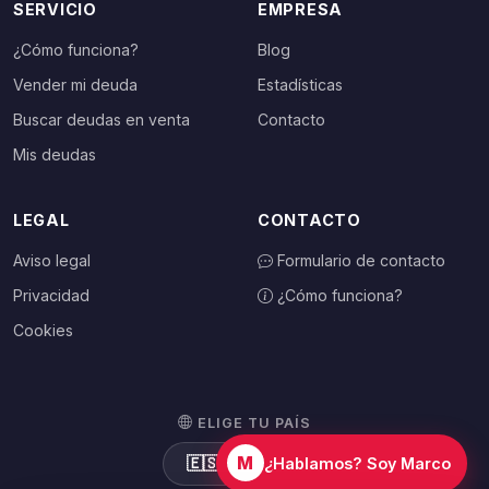
SERVICIO
EMPRESA
¿Cómo funciona?
Blog
Vender mi deuda
Estadísticas
Buscar deudas en venta
Contacto
Mis deudas
LEGAL
CONTACTO
Aviso legal
Formulario de contacto
Privacidad
¿Cómo funciona?
Cookies
ELIGE TU PAÍS
M
🇪🇸
España
¿Hablamos? Soy Marco