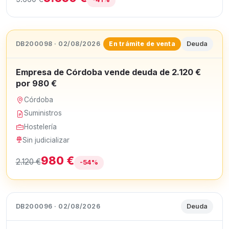
DB200098 · 02/08/2026
Deuda
En trámite de venta
Empresa de Córdoba vende deuda de 2.120 €
por 980 €
Córdoba
Suministros
Hostelería
Sin judicializar
980 €
2.120 €
-54%
DB200096 · 02/08/2026
Deuda