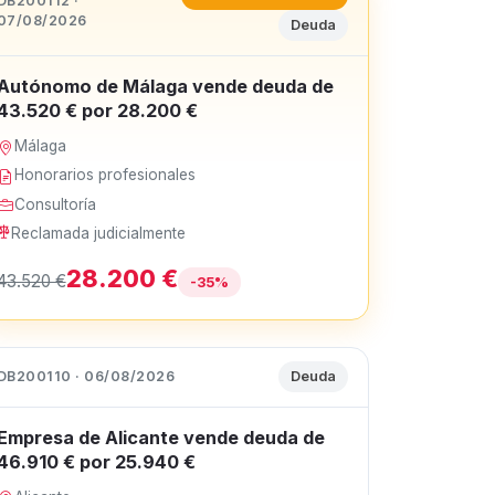
DB200112 ·
07/08/2026
Deuda
Autónomo de Málaga vende deuda de
43.520 € por 28.200 €
Málaga
Honorarios profesionales
Consultoría
Reclamada judicialmente
28.200 €
43.520 €
-35%
DB200110 · 06/08/2026
Deuda
Empresa de Alicante vende deuda de
46.910 € por 25.940 €