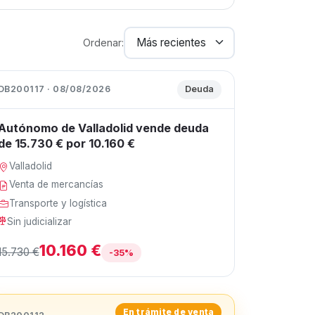
Ordenar:
DB200117 · 08/08/2026
Deuda
Autónomo de Valladolid vende deuda
de 15.730 € por 10.160 €
Valladolid
Venta de mercancías
Transporte y logística
Sin judicializar
10.160 €
15.730 €
-35%
En trámite de venta