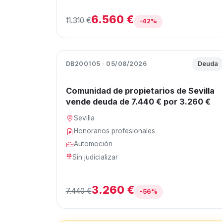
6.560 €
11.310 €
-42%
DB200105 · 05/08/2026
Deuda
Comunidad de propietarios de Sevilla
vende deuda de 7.440 € por 3.260 €
Sevilla
Honorarios profesionales
Automoción
Sin judicializar
3.260 €
7.440 €
-56%