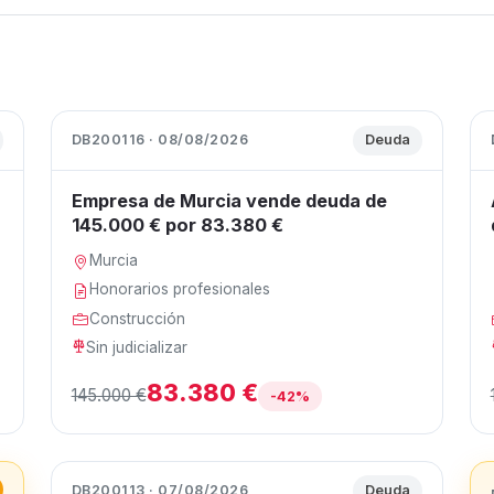
DB200116 · 08/08/2026
Deuda
Empresa de Murcia vende deuda de
145.000 € por 83.380 €
Murcia
Honorarios profesionales
Construcción
Sin judicializar
83.380 €
145.000 €
-42%
DB200113 · 07/08/2026
Deuda