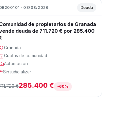
DB200101 · 03/08/2026
Deuda
Comunidad de propietarios de Granada
vende deuda de 711.720 € por 285.400
€
Granada
Cuotas de comunidad
Automoción
Sin judicializar
285.400 €
711.720 €
-60%