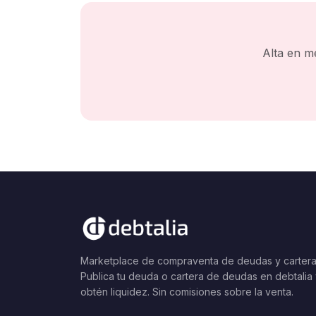
Alta en m
Marketplace de compraventa de deudas y cartera
Publica tu deuda o cartera de deudas en debtalia
obtén liquidez. Sin comisiones sobre la venta.