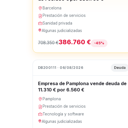
Barcelona
Prestación de servicios
Sanidad privada
Algunas judicializadas
386.760 €
708.350 €
-45%
DB200111 · 06/08/2026
Deuda
Empresa de Pamplona vende deuda de
11.310 € por 6.560 €
Pamplona
Prestación de servicios
Tecnología y software
Algunas judicializadas