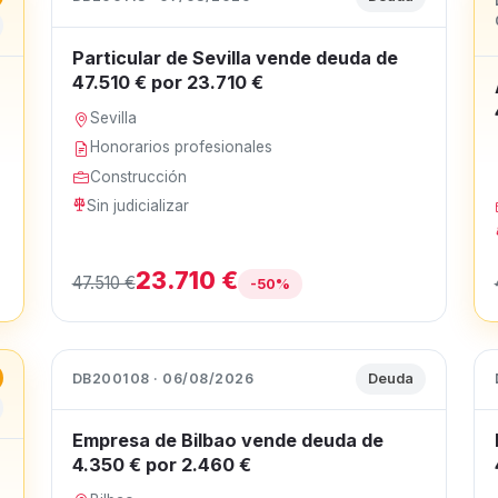
Particular de Sevilla vende deuda de
47.510 € por 23.710 €
Sevilla
Honorarios profesionales
Construcción
Sin judicializar
23.710 €
47.510 €
-50%
DB200108 · 06/08/2026
Deuda
Empresa de Bilbao vende deuda de
4.350 € por 2.460 €