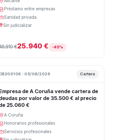
Alicante
Préstamo entre empresas
Sanidad privada
Sin judicializar
25.940 €
46.910 €
-45%
DB200106 · 05/08/2026
Cartera
Empresa de A Coruña vende cartera de
deudas por valor de 35.500 € al precio
de 25.060 €
A Coruña
Honorarios profesionales
Servicios profesionales
Sin judicializar