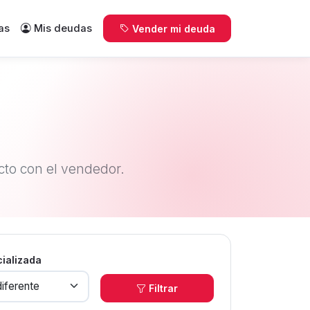
as
Mis deudas
Vender mi deuda
to con el vendedor.
cializada
Filtrar