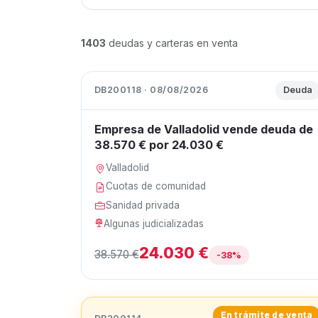
1403
deudas y carteras en venta
DB200118 · 08/08/2026
Deuda
Empresa de Valladolid vende deuda de
38.570 € por 24.030 €
Valladolid
Cuotas de comunidad
Sanidad privada
Algunas judicializadas
24.030 €
38.570 €
-38%
En trámite de venta