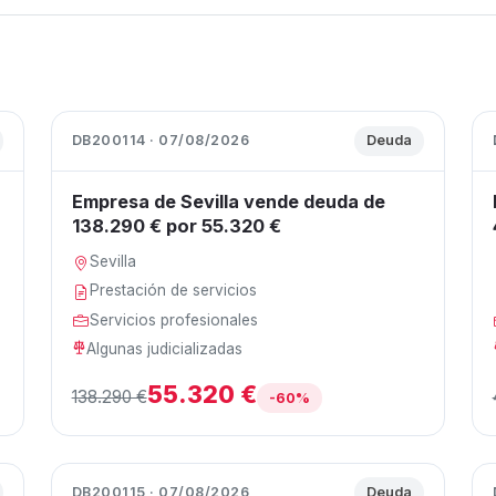
DB200114 · 07/08/2026
Deuda
Empresa de Sevilla vende deuda de
138.290 € por 55.320 €
Sevilla
Prestación de servicios
Servicios profesionales
Algunas judicializadas
55.320 €
138.290 €
-60%
DB200115 · 07/08/2026
Deuda