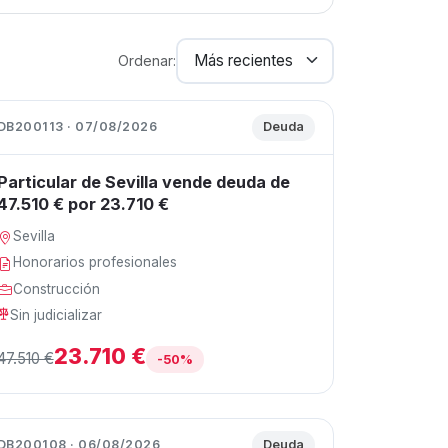
Ordenar:
DB200113 · 07/08/2026
Deuda
Particular de Sevilla vende deuda de
47.510 € por 23.710 €
Sevilla
Honorarios profesionales
Construcción
Sin judicializar
23.710 €
47.510 €
-50%
DB200108 · 06/08/2026
Deuda