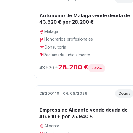
Autónomo de Málaga vende deuda de
43.520 € por 28.200 €
Málaga
Honorarios profesionales
Consultoría
Reclamada judicialmente
28.200 €
43.520 €
-35%
DB200110 · 06/08/2026
Deuda
Empresa de Alicante vende deuda de
46.910 € por 25.940 €
Alicante