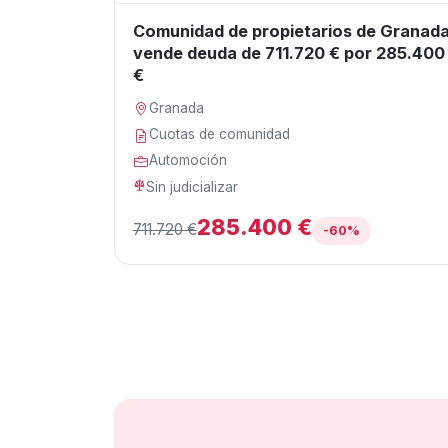
Comunidad de propietarios de Granad
vende deuda de 711.720 € por 285.400
€
Granada
Cuotas de comunidad
Automoción
Sin judicializar
285.400 €
711.720 €
-60%