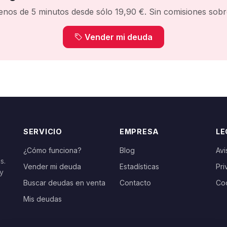
enos de 5 minutos desde sólo 19,90 €. Sin comisiones sobre
Vender mi deuda
SERVICIO
EMPRESA
LE
¿Cómo funciona?
Blog
Avi
s.
Vender mi deuda
Estadísticas
Pri
 y
Buscar deudas en venta
Contacto
Co
Mis deudas