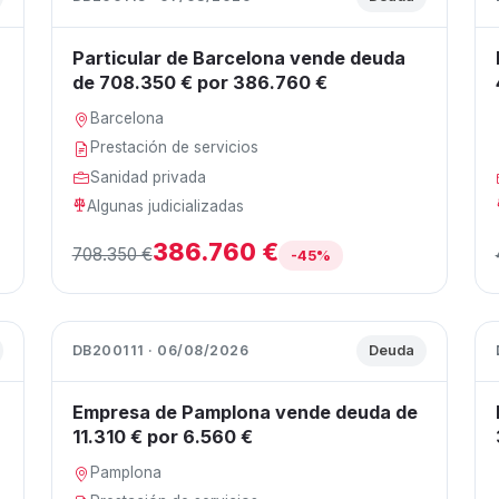
Particular de Barcelona vende deuda
de 708.350 € por 386.760 €
Barcelona
Prestación de servicios
Sanidad privada
Algunas judicializadas
386.760 €
708.350 €
-45%
DB200111 · 06/08/2026
Deuda
Empresa de Pamplona vende deuda de
11.310 € por 6.560 €
Pamplona