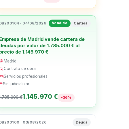
DB200104 · 04/08/2026
Cartera
Vendida
Empresa de Madrid vende cartera de
deudas por valor de 1.785.000 € al
precio de 1.145.970 €
Madrid
Contrato de obra
Servicios profesionales
Sin judicializar
1.145.970 €
1.785.000 €
-36%
DB200100 · 03/08/2026
Deuda