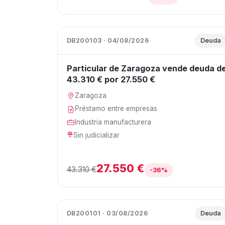
DB200103 · 04/08/2026
Deuda
Particular de Zaragoza vende deuda d
43.310 € por 27.550 €
Zaragoza
Préstamo entre empresas
Industria manufacturera
Sin judicializar
27.550 €
43.310 €
-36%
DB200101 · 03/08/2026
Deuda