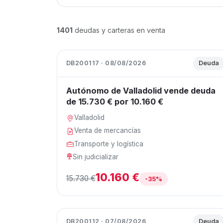
1401
deudas y carteras en venta
DB200117 · 08/08/2026
Deuda
Autónomo de Valladolid vende deuda
de 15.730 € por 10.160 €
Valladolid
Venta de mercancías
Transporte y logística
Sin judicializar
10.160 €
15.730 €
-35%
DB200112 · 07/08/2026
Deuda