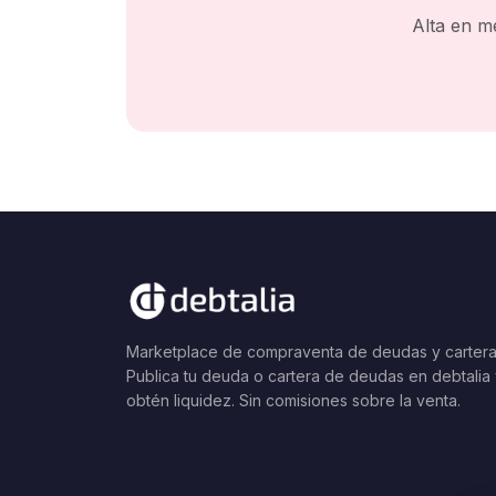
Alta en m
Marketplace de compraventa de deudas y cartera
Publica tu deuda o cartera de deudas en debtalia
obtén liquidez. Sin comisiones sobre la venta.