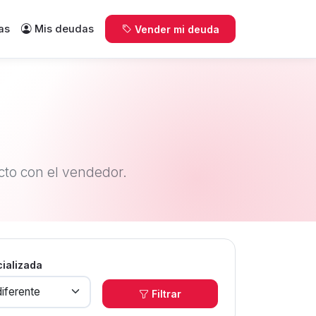
as
Mis deudas
Vender mi deuda
to con el vendedor.
cializada
Filtrar