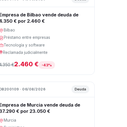
Empresa de Bilbao vende deuda de
4.350 € por 2.460 €
Bilbao
Préstamo entre empresas
Tecnología y software
Reclamada judicialmente
2.460 €
4.350 €
-43%
DB200109 · 06/08/2026
Deuda
Empresa de Murcia vende deuda de
37.290 € por 23.050 €
Murcia