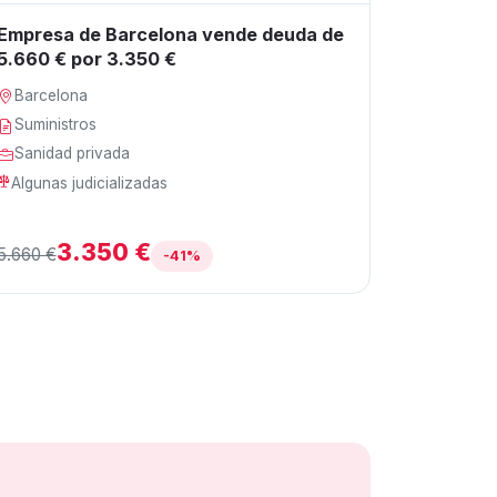
Empresa de Barcelona vende deuda de
5.660 € por 3.350 €
Barcelona
Suministros
Sanidad privada
Algunas judicializadas
3.350 €
5.660 €
-41%