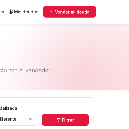
as
Mis deudas
Vender mi deuda
to con el vendedor.
cializada
Filtrar