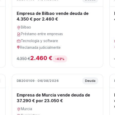
Empresa de Bilbao vende deuda de
4.350 € por 2.460 €
Bilbao
Préstamo entre empresas
Tecnología y software
Reclamada judicialmente
2.460 €
4.350 €
-43%
DB200109 · 06/08/2026
Deuda
Empresa de Murcia vende deuda de
37.290 € por 23.050 €
Murcia