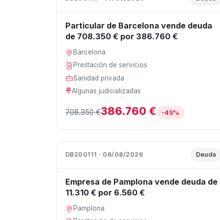
Particular de Barcelona vende deuda
de 708.350 € por 386.760 €
Barcelona
Prestación de servicios
Sanidad privada
Algunas judicializadas
386.760 €
708.350 €
-45%
DB200111 · 06/08/2026
Deuda
Empresa de Pamplona vende deuda de
11.310 € por 6.560 €
Pamplona