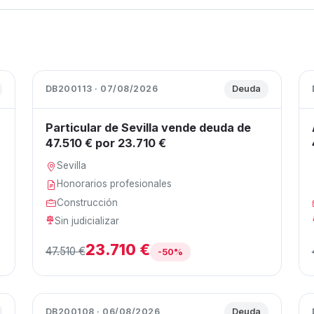
DB200113 · 07/08/2026
Deuda
Particular de Sevilla vende deuda de
47.510 € por 23.710 €
Sevilla
Honorarios profesionales
Construcción
Sin judicializar
23.710 €
47.510 €
-50%
DB200108 · 06/08/2026
Deuda