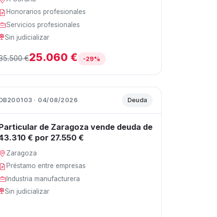
Honorarios profesionales
Servicios profesionales
Sin judicializar
25.060 €
35.500 €
-29%
DB200103 · 04/08/2026
Deuda
Particular de Zaragoza vende deuda de
43.310 € por 27.550 €
Zaragoza
Préstamo entre empresas
Industria manufacturera
Sin judicializar