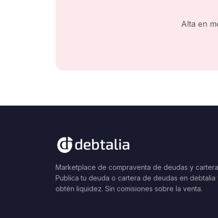
Alta en m
Marketplace de compraventa de deudas y cartera
Publica tu deuda o cartera de deudas en debtalia
obtén liquidez. Sin comisiones sobre la venta.