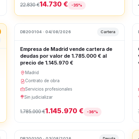
14.730 €
22.830 €
-35%
DB200104 · 04/08/2026
Cartera
Empresa de Madrid vende cartera de
deudas por valor de 1.785.000 € al
precio de 1.145.970 €
Madrid
Contrato de obra
Servicios profesionales
Sin judicializar
1.145.970 €
1.785.000 €
-36%
DB200100 · 03/08/2026
Deuda