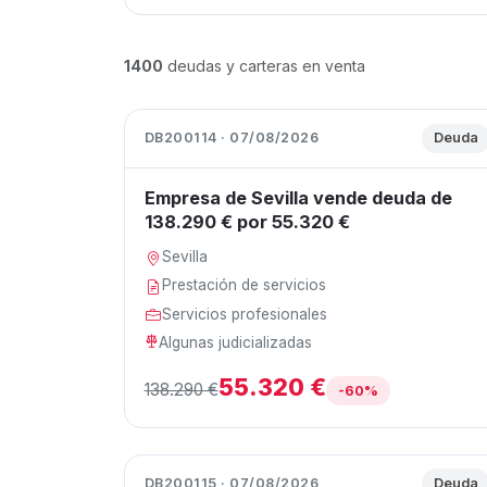
1400
deudas y carteras en venta
DB200114 · 07/08/2026
Deuda
Empresa de Sevilla vende deuda de
138.290 € por 55.320 €
Sevilla
Prestación de servicios
Servicios profesionales
Algunas judicializadas
55.320 €
138.290 €
-60%
DB200115 · 07/08/2026
Deuda