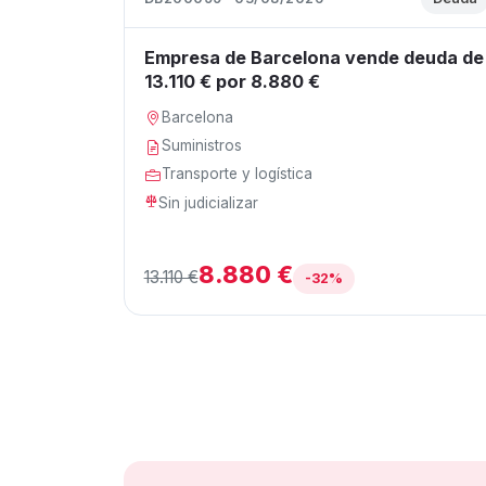
Empresa de Barcelona vende deuda de
13.110 € por 8.880 €
Barcelona
Suministros
Transporte y logística
Sin judicializar
8.880 €
13.110 €
-32%