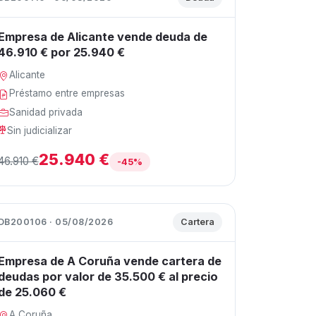
Empresa de Alicante vende deuda de
46.910 € por 25.940 €
Alicante
Préstamo entre empresas
Sanidad privada
Sin judicializar
25.940 €
46.910 €
-45%
DB200106 · 05/08/2026
Cartera
Empresa de A Coruña vende cartera de
deudas por valor de 35.500 € al precio
de 25.060 €
A Coruña