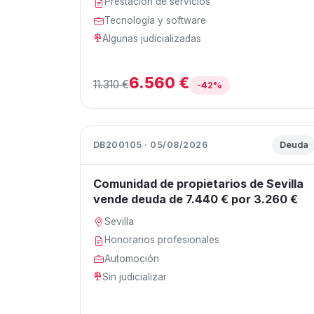
Prestación de servicios
Tecnología y software
Algunas judicializadas
6.560 €
11.310 €
-42%
DB200105 · 05/08/2026
Deuda
Comunidad de propietarios de Sevilla
vende deuda de 7.440 € por 3.260 €
Sevilla
Honorarios profesionales
Automoción
Sin judicializar