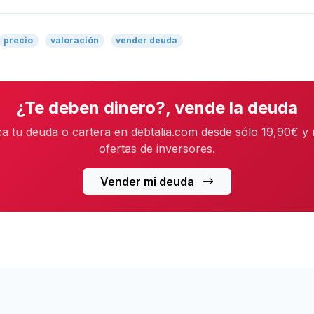
precio
valoración
vender deuda
¿Te deben dinero?, vende la deuda
ca tu deuda o cartera en debtalia.com desde sólo 19,90€ y 
ofertas de inversores.
Vender mi deuda