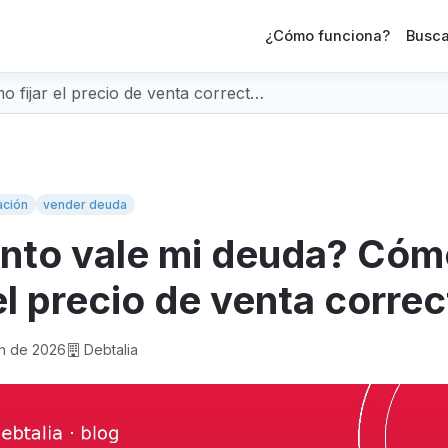
¿Cómo funciona?
Busca
 fijar el precio de venta correct…
ación
vender deuda
nto vale mi deuda? Cóm
 el precio de venta corre
h de 2026
Debtalia