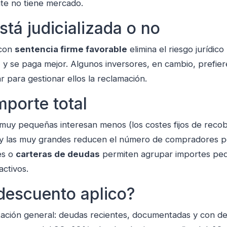
te no tiene mercado.
está judicializada o no
con
sentencia firme favorable
elimina el riesgo jurídico
) y se paga mejor. Algunos inversores, en cambio, prefie
zar para gestionar ellos la reclamación.
importe total
muy pequeñas interesan menos (los costes fijos de reco
y las muy grandes reducen el número de compradores po
es o
carteras de deudas
permiten agrupar importes pe
activos.
descuento aplico?
ación general: deudas recientes, documentadas y con d