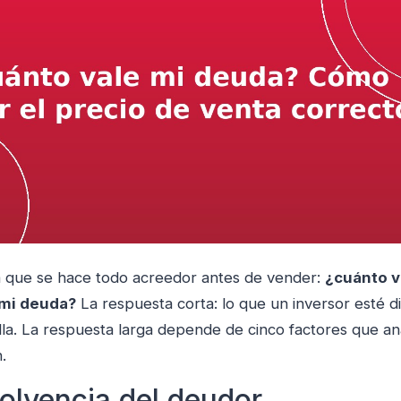
 que se hace todo acreedor antes de vender:
¿cuánto v
mi deuda?
La respuesta corta: lo que un inversor esté d
lla. La respuesta larga depende de cinco factores que an
.
solvencia del deudor