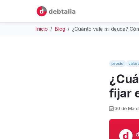
Inicio
Blog
¿Cuánto vale mi deuda? Cómo
precio
valor
¿Cuá
fijar
30 de Marc