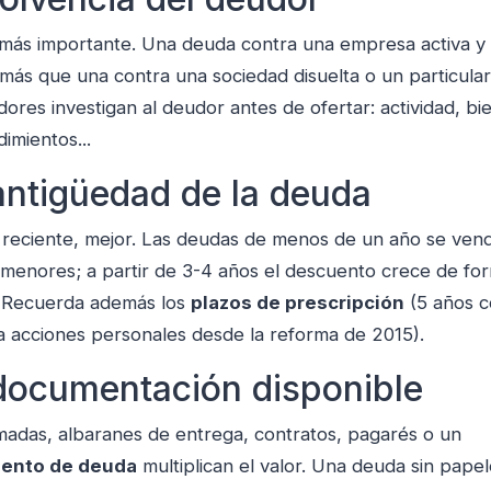
r más importante. Una deuda contra una empresa activa y
ás que una contra una sociedad disuelta o un particular
res investigan al deudor antes de ofertar: actividad, bi
imientos...
antigüedad de la deuda
reciente, mejor. Las deudas de menos de un año se ven
menores; a partir de 3-4 años el descuento crece de fo
a. Recuerda además los
plazos de prescripción
(5 años c
a acciones personales desde la reforma de 2015).
documentación disponible
rmadas, albaranes de entrega, contratos, pagarés o un
ento de deuda
multiplican el valor. Una deuda sin papel