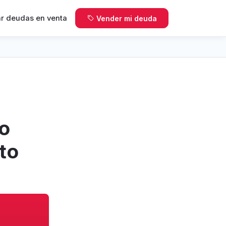
r deudas en venta
Vender mi deuda
o
cto