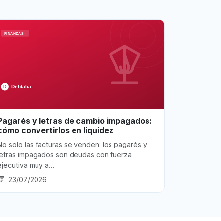
Pagarés y letras de cambio impagados:
cómo convertirlos en liquidez
No solo las facturas se venden: los pagarés y
letras impagados son deudas con fuerza
ejecutiva muy a…
23/07/2026