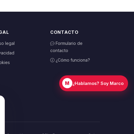
GAL
CONTACTO
so legal
Formulario de
contacto
vacidad
¿Cómo funciona?
okies
M
¿Hablamos? Soy Marco