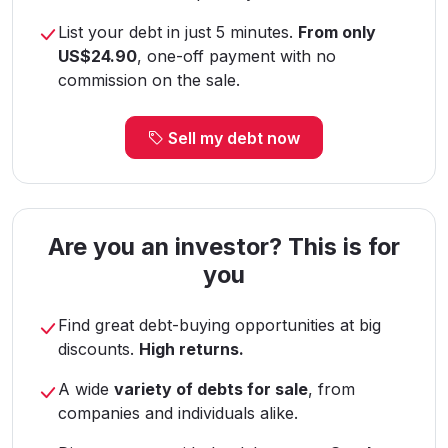
List your debt in just 5 minutes.
From only
US$24.90
, one-off payment with no
commission on the sale.
Sell my debt now
Are you an investor? This is for
you
Find great debt-buying opportunities at big
discounts.
High returns.
A wide
variety of debts for sale
, from
companies and individuals alike.