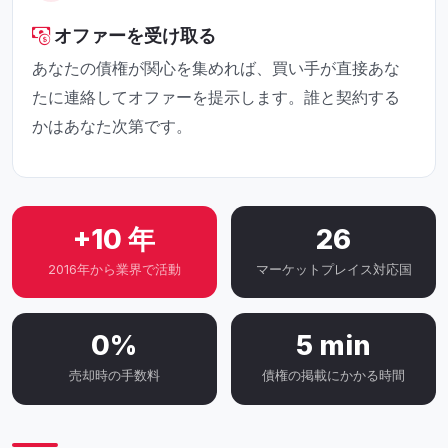
オファーを受け取る
あなたの債権が関心を集めれば、買い手が直接あな
たに連絡してオファーを提示します。誰と契約する
かはあなた次第です。
+10 年
26
2016年から業界で活動
マーケットプレイス対応国
0%
5 min
売却時の手数料
債権の掲載にかかる時間