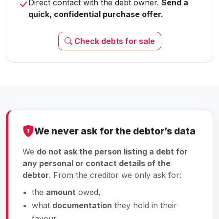
Direct contact with the debt owner.
Send a
quick, confidential purchase offer.
Check debts for sale
We never ask for the debtor’s data
We
do not ask the person listing a debt for
any personal or contact details of the
debtor
. From the creditor we only ask for:
the
amount
owed,
what
documentation
they hold in their
favour,