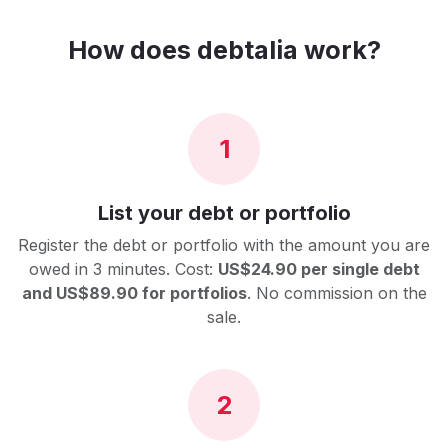
How does debtalia work?
1
List your debt or portfolio
Register the debt or portfolio with the amount you are
owed in 3 minutes. Cost:
US$24.90 per single debt
and US$89.90 for portfolios
. No commission on the
sale.
2