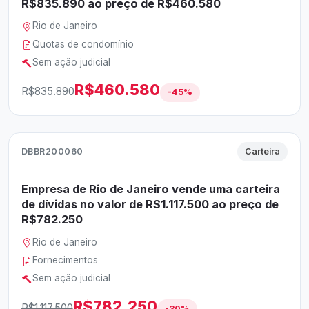
R$835.890 ao preço de R$460.580
Rio de Janeiro
Quotas de condomínio
Sem ação judicial
R$460.580
R$835.890
-45%
DBBR200060
Carteira
Empresa de Rio de Janeiro vende uma carteira
de dívidas no valor de R$1.117.500 ao preço de
R$782.250
Rio de Janeiro
Fornecimentos
Sem ação judicial
R$782.250
R$1.117.500
-30%