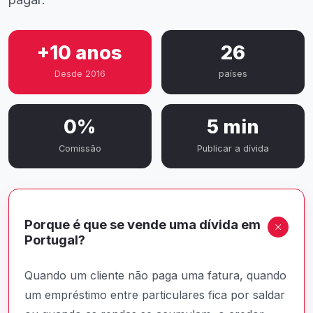
+10 anos
26
Desde 2016
países
0%
5 min
Comissão
Publicar a dívida
Porque é que se vende uma dívida em
Portugal?
Quando um cliente não paga uma fatura, quando
um empréstimo entre particulares fica por saldar