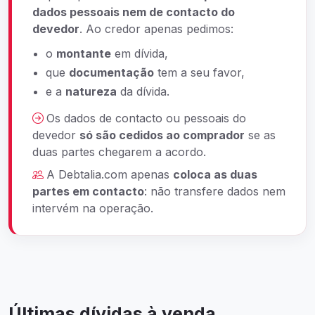
dados pessoais nem de contacto do
devedor
. Ao credor apenas pedimos:
o
montante
em dívida,
que
documentação
tem a seu favor,
e a
natureza
da dívida.
Os dados de contacto ou pessoais do
devedor
só são cedidos ao comprador
se as
duas partes chegarem a acordo.
A Debtalia.com apenas
coloca as duas
partes em contacto
: não transfere dados nem
intervém na operação.
Últimas dívidas à venda