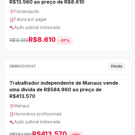
R$13.560 ao preço de R$8.610
Florianópolis
Fatura por pagar
Ação judicial instaurada
R$8.610
R$13.560
-37%
DBBR200057
Dívida
Trabalhador independente de Manaus vende
uma dívida de R$584.960 ao preço de
R$413.570
Manaus
Honorários profissionais
Ação judicial instaurada
R$413.570
R$584.960
-29%