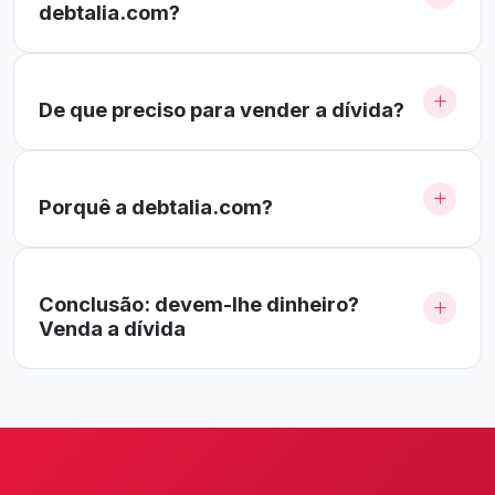
debtalia.com?
De que preciso para vender a dívida?
Porquê a debtalia.com?
Conclusão: devem-lhe dinheiro?
Venda a dívida