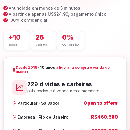
Anunciada em menos de 5 minutos
A partir de apenas US$24.90, pagamento único
100% confidencial
+10
26
0%
anos
países
comissão
Desde 2016 ·
10 anos
a liderar a compra e venda de
dívidas
729 dívidas e carteiras
publicadas e à venda neste momento
Open to offers
Particular · Salvador
R$460.580
Empresa · Rio de Janeiro