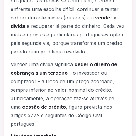
ou quando as rendas se acumulam, o credor
enfrenta uma escolha difícil: continuar a tentar
cobrar durante meses (ou anos) ou
vender a
dívida
e recuperar já parte do dinheiro. Cada vez
mais empresas e particulares portugueses optam
pela segunda via, porque transforma um crédito
parado num problema resolvido.
Vender uma dívida significa
ceder o direito de
cobrança a um terceiro
- o investidor ou
comprador - a troco de um preço acordado,
sempre inferior ao valor nominal do crédito.
Juridicamente, a operação faz-se através de
uma
cessão de crédito
, figura prevista nos
artigos 577.º e seguintes do Código Civil
português.
Liquidez imediata