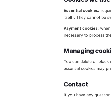
Essential cookies:
requir
itself). They cannot be sw
Payment cookies:
when y
necessary to process th
Managing cook
You can delete or block 
essential cookies may pre
Contact
If you have any question