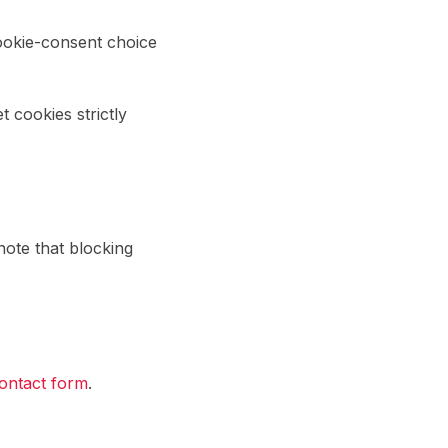
cookie-consent choice
 cookies strictly
note that blocking
ontact form
.