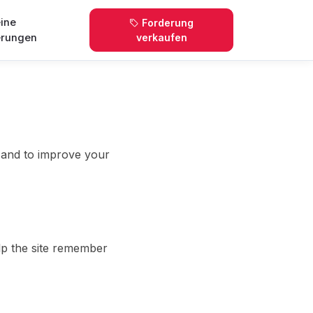
ine
Forderung
erungen
verkaufen
y and to improve your
elp the site remember