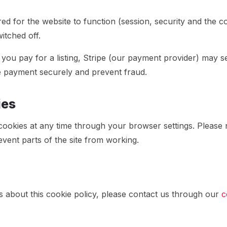
ed for the website to function (session, security and the 
itched off.
ou pay for a listing, Stripe (our payment provider) may set
e payment securely and prevent fraud.
ies
cookies at any time through your browser settings. Please 
vent parts of the site from working.
s about this cookie policy, please contact us through our
c