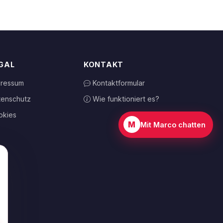
GAL
KONTAKT
pressum
Kontaktformular
tenschutz
Wie funktioniert es?
okies
M
Mit Marco chatten