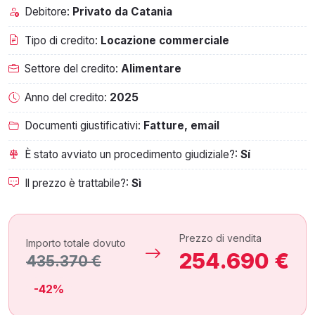
Debitore:
Privato da Catania
Tipo di credito:
Locazione commerciale
Settore del credito:
Alimentare
Anno del credito:
2025
Documenti giustificativi:
Fatture, email
È stato avviato un procedimento giudiziale?:
Sí
Il prezzo è trattabile?:
Sì
Prezzo di vendita
Importo totale dovuto
254.690 €
435.370 €
-42%