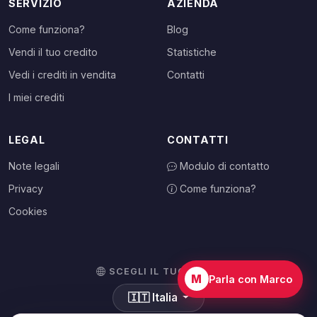
SERVIZIO
AZIENDA
Come funziona?
Blog
Vendi il tuo credito
Statistiche
Vedi i crediti in vendita
Contatti
I miei crediti
LEGAL
CONTATTI
Note legali
Modulo di contatto
Privacy
Come funziona?
Cookies
SCEGLI IL TUO PAESE
M
Parla con Marco
🇮🇹
Italia