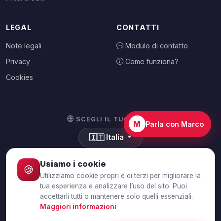
LEGAL
CONTATTI
Note legali
Modulo di contatto
Privacy
Come funziona?
Cookies
SCEGLI IL TUO PAESE
M
Parla con Marco
🇮🇹
Italia
Usiamo i cookie
🍪
Utilizziamo cookie propri e di terzi per migliorare la
© 2026 Debtalia.com. Tutti i diritti riservati.
tua esperienza e analizzare l’uso del sito. Puoi
accettarli tutti o mantenere solo quelli essenziali.
Connessione SSL sicura · Pagamento sicuro con Stripe
Maggiori informazioni