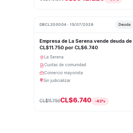
DBCL200004 · 15/07/2026
Deuda
Empresa de La Serena vende deuda de
CL$11.750 por CL$6.740
La Serena
Cuotas de comunidad
Comercio mayorista
Sin judicializar
CL$6.740
CL$11.750
-43%