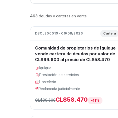
463
deudas y carteras en venta
DBCL200019 · 06/08/2026
Cartera
Comunidad de propietarios de Iquique
vende cartera de deudas por valor de
CL$99.600 al precio de CL$58.470
Iquique
Prestación de servicios
Hostelería
Reclamada judicialmente
CL$58.470
CL$99.600
-41%