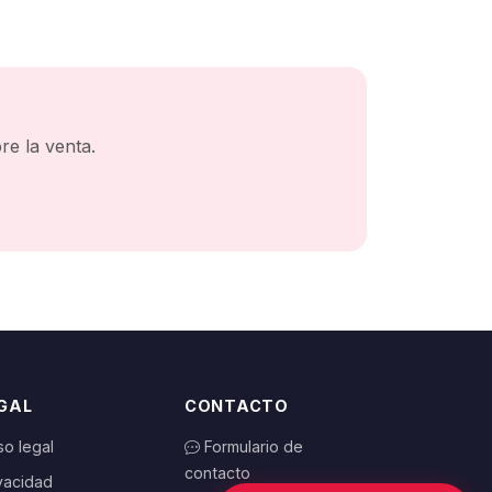
e la venta.
GAL
CONTACTO
so legal
Formulario de
contacto
vacidad