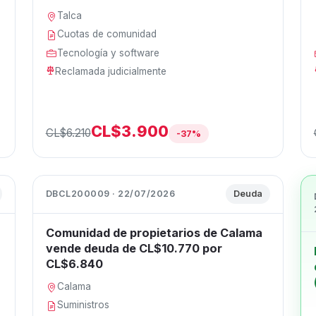
Talca
Cuotas de comunidad
Tecnología y software
Reclamada judicialmente
CL$3.900
CL$6.210
-37%
DBCL200009 · 22/07/2026
Deuda
Comunidad de propietarios de Calama
vende deuda de CL$10.770 por
CL$6.840
Calama
Suministros