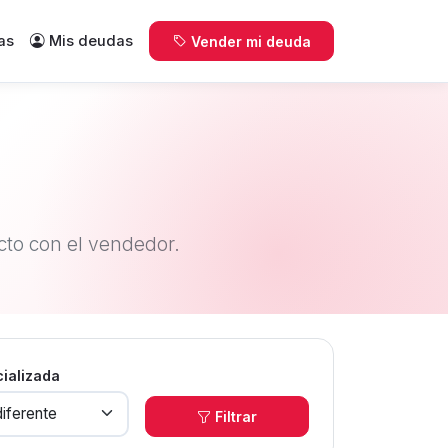
as
Mis deudas
Vender mi deuda
to con el vendedor.
cializada
Filtrar