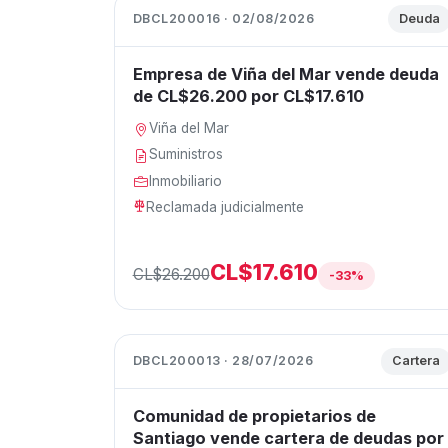
DBCL200016 · 02/08/2026
Deuda
Empresa de Viña del Mar vende deuda
de CL$26.200 por CL$17.610
Viña del Mar
Suministros
Inmobiliario
Reclamada judicialmente
CL$17.610
CL$26.200
-33%
DBCL200013 · 28/07/2026
Cartera
Comunidad de propietarios de
Santiago vende cartera de deudas por