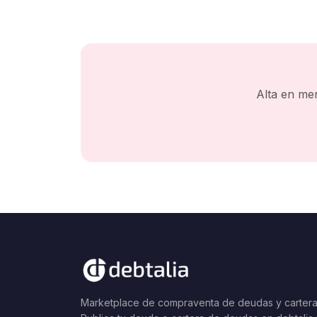
Alta en me
Marketplace de compraventa de deudas y cartera