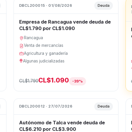
DBCL200015 · 01/08/2026
Deuda
Empresa de Rancagua vende deuda de
CL$1.790 por CL$1.090
Rancagua
Venta de mercancías
Agricultura y ganadería
Algunas judicializadas
CL$1.090
CL$1.790
-39%
DBCL200012 · 27/07/2026
Deuda
Autónomo de Talca vende deuda de
CL$6.210 por CL$3.900