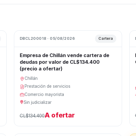
DBCL200018 · 05/08/2026
Cartera
Empresa de Chillán vende cartera de
deudas por valor de CL$134.400
(precio a ofertar)
Chillán
Prestación de servicios
Comercio mayorista
Sin judicializar
A ofertar
CL$134.400