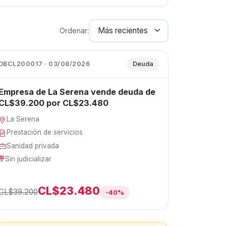
Ordenar:
DBCL200017 · 03/08/2026
Deuda
Empresa de La Serena vende deuda de
CL$39.200 por CL$23.480
La Serena
Prestación de servicios
Sanidad privada
Sin judicializar
CL$23.480
CL$39.200
-40%