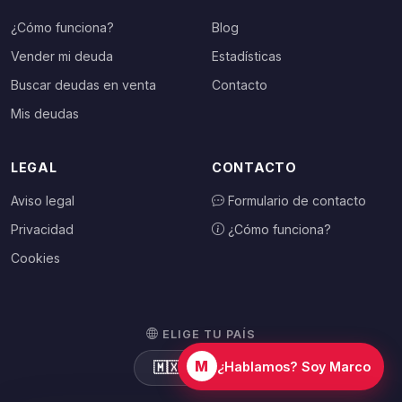
¿Cómo funciona?
Blog
Vender mi deuda
Estadísticas
Buscar deudas en venta
Contacto
Mis deudas
LEGAL
CONTACTO
Aviso legal
Formulario de contacto
Privacidad
¿Cómo funciona?
Cookies
ELIGE TU PAÍS
M
🇲🇽
México
¿Hablamos? Soy Marco