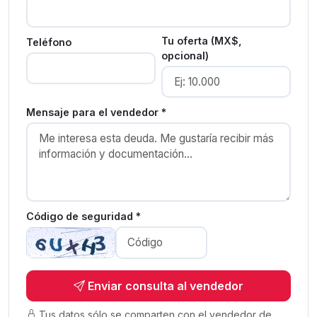
Tu oferta (MX$,
Teléfono
opcional)
Mensaje para el vendedor *
Código de seguridad *
Enviar consulta al vendedor
Tus datos sólo se comparten con el vendedor de