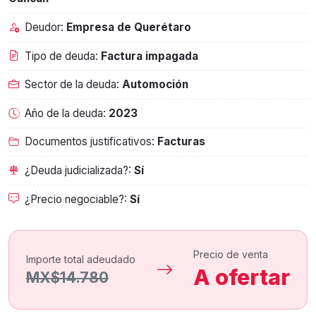
Deudor:
Empresa de Querétaro
Tipo de deuda:
Factura impagada
Sector de la deuda:
Automoción
Año de la deuda:
2023
Documentos justificativos:
Facturas
¿Deuda judicializada?:
Sí
¿Precio negociable?:
Sí
Precio de venta
Importe total adeudado
A ofertar
MX$14.780