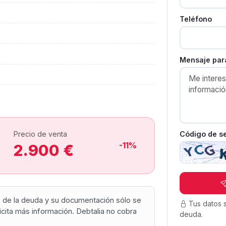
Teléfono
Mensaje para
Código de s
Precio de venta
-11%
2.900 €
os de la deuda y su documentación sólo se
Tus datos 
olicita más información. Debtalia no cobra
deuda.