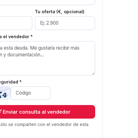
Tu oferta (€, opcional)
 el vendedor *
eguridad *
Enviar consulta al vendedor
sólo se comparten con el vendedor de esta