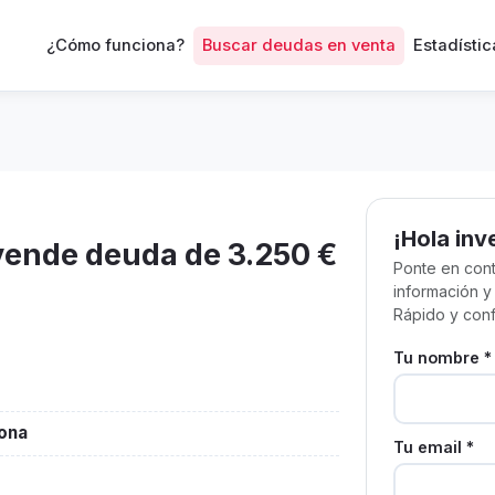
¿Cómo funciona?
Buscar deudas en venta
Estadístic
¡Hola inv
vende deuda de 3.250 €
Ponte en cont
información y
Rápido y conf
Tu nombre *
lona
Tu email *