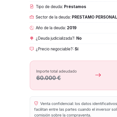
Tipo de deuda:
Préstamos
Sector de la deuda:
PRESTAMO PERSONA
Año de la deuda:
2019
¿Deuda judicializada?:
No
¿Precio negociable?:
Sí
Importe total adeudado
60.000 €
Venta confidencial: los datos identificativ
facilitan entre las partes cuando el inversor s
comisión sobre la compraventa.