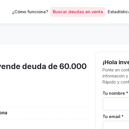
¿Cómo funciona?
Buscar deudas en venta
Estadístic
¡Hola inv
 vende deuda de 60.000
Ponte en cont
información y
Rápido y conf
Tu nombre *
lona
Tu email *