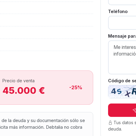
Teléfono
L
Mensaje para
Código de s
Precio de venta
-25%
45.000 €
os de la deuda y su documentación sólo se
Tus datos 
olicita más información. Debtalia no cobra
deuda.