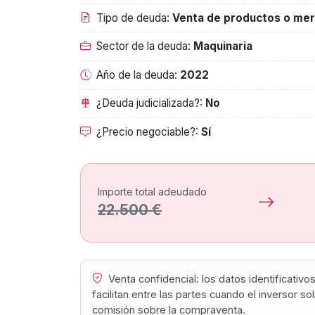
Tipo de deuda:
Venta de productos o mer
Sector de la deuda:
Maquinaria
Año de la deuda:
2022
¿Deuda judicializada?:
No
¿Precio negociable?:
Sí
Importe total adeudado
22.500 €
Venta confidencial: los datos identificativ
facilitan entre las partes cuando el inversor s
comisión sobre la compraventa.