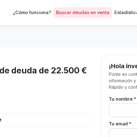
¿Cómo funciona?
Buscar deudas en venta
Estadístic
¡Hola inv
de deuda de 22.500 €
Ponte en cont
información y
Rápido y conf
Tu nombre *
e
Tu email *