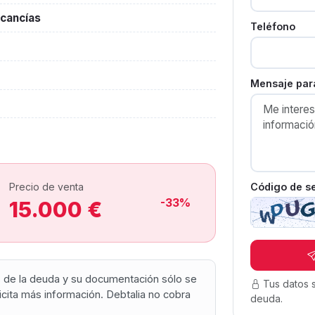
cancías
Teléfono
Mensaje para
Código de s
Precio de venta
-33%
15.000 €
os de la deuda y su documentación sólo se
Tus datos 
olicita más información. Debtalia no cobra
deuda.