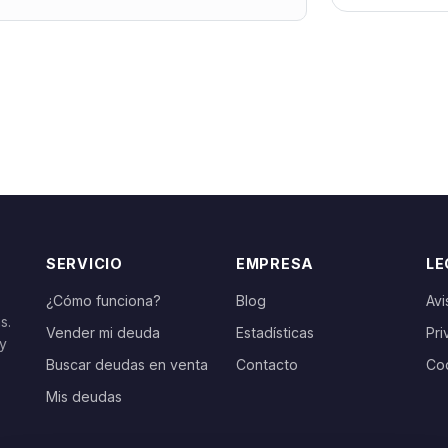
SERVICIO
EMPRESA
LE
¿Cómo funciona?
Blog
Avi
s.
Vender mi deuda
Estadísticas
Pri
 y
Buscar deudas en venta
Contacto
Co
Mis deudas