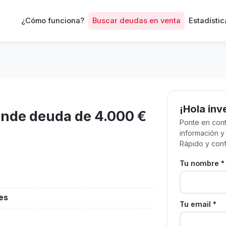
¿Cómo funciona?
Buscar deudas en venta
Estadístic
¡Hola inv
ende deuda de 4.000 €
Ponte en cont
información y
Rápido y conf
Tu nombre *
res
Tu email *