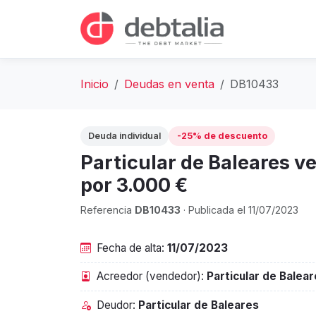
Inicio
Deudas en venta
DB10433
Deuda individual
-25% de descuento
Particular de Baleares v
por 3.000 €
Referencia
DB10433
· Publicada el 11/07/2023
Fecha de alta:
11/07/2023
Acreedor (vendedor):
Particular de Balea
Deudor:
Particular de Baleares