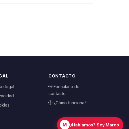
GAL
CONTACTO
so legal
Formulario de
contacto
vacidad
¿Cómo funciona?
okies
M
¿Hablamos? Soy Marco