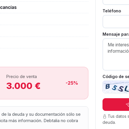
cancías
Teléfono
Mensaje para
Código de s
Precio de venta
-25%
3.000 €
os de la deuda y su documentación sólo se
Tus datos 
olicita más información. Debtalia no cobra
deuda.