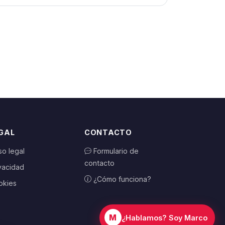
GAL
CONTACTO
so legal
Formulario de
contacto
vacidad
¿Cómo funciona?
okies
M
¿Hablamos? Soy Marco