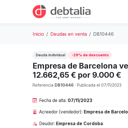
Inicio
Deudas en venta
DB10446
Deuda individual
-29% de descuento
Empresa de Barcelona v
12.662,65 € por 9.000 €
Referencia
DB10446
· Publicada el 07/11/2023
Fecha de alta:
07/11/2023
Acreedor (vendedor):
Empresa de Barcel
Deudor:
Empresa de Cordoba