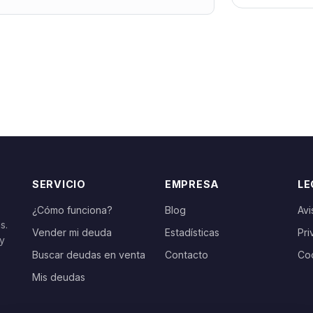
SERVICIO
EMPRESA
LE
¿Cómo funciona?
Blog
Avi
s.
Vender mi deuda
Estadísticas
Pri
 y
Buscar deudas en venta
Contacto
Co
Mis deudas