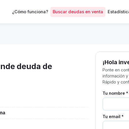
¿Cómo funciona?
Buscar deudas en venta
Estadístic
¡Hola inv
ende deuda de
Ponte en cont
información y
Rápido y conf
Tu nombre *
ona
Tu email *