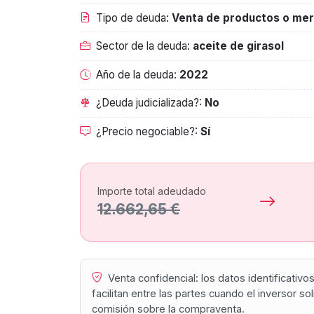
Tipo de deuda:
Venta de productos o mer
Sector de la deuda:
aceite de girasol
Año de la deuda:
2022
¿Deuda judicializada?:
No
¿Precio negociable?:
Sí
Importe total adeudado
12.662,65 €
Venta confidencial: los datos identificativ
facilitan entre las partes cuando el inversor s
comisión sobre la compraventa.