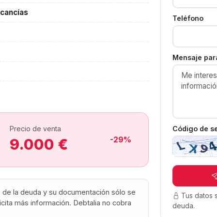
cancías
Teléfono
Mensaje para
Código de s
Precio de venta
-29%
9.000 €
os de la deuda y su documentación sólo se
Tus datos 
olicita más información. Debtalia no cobra
deuda.