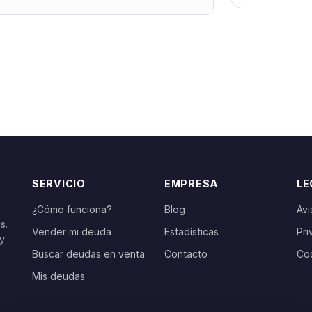
SERVICIO
EMPRESA
LE
¿Cómo funciona?
Blog
Avi
s.
Vender mi deuda
Estadísticas
Pri
 y
Buscar deudas en venta
Contacto
Co
Mis deudas