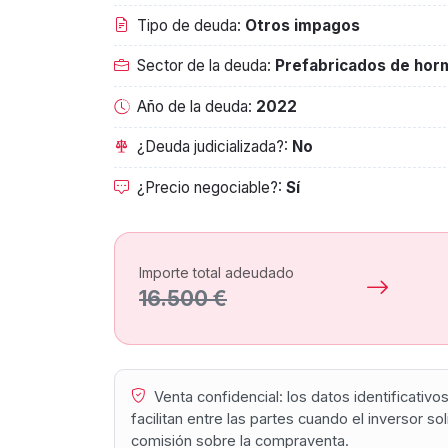
Tipo de deuda:
Otros impagos
Sector de la deuda:
Prefabricados de hor
Año de la deuda:
2022
¿Deuda judicializada?:
No
¿Precio negociable?:
Sí
Importe total adeudado
16.500 €
Venta confidencial: los datos identificativ
facilitan entre las partes cuando el inversor s
comisión sobre la compraventa.