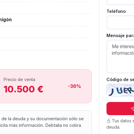
Teléfono
migón
Mensaje para
Código de s
Precio de venta
-36%
10.500 €
os de la deuda y su documentación sólo se
Tus datos 
olicita más información. Debtalia no cobra
deuda.