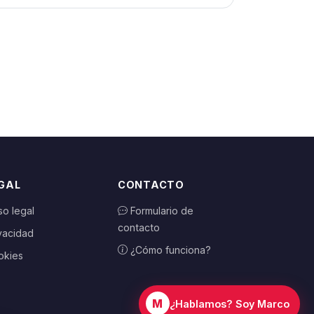
GAL
CONTACTO
so legal
Formulario de
contacto
vacidad
¿Cómo funciona?
okies
M
¿Hablamos? Soy Marco