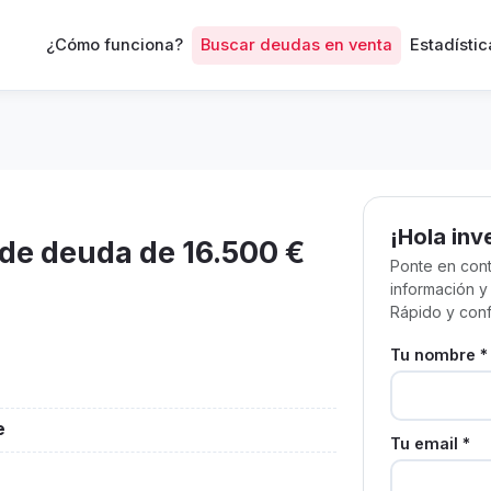
¿Cómo funciona?
Buscar deudas en venta
Estadístic
¡Hola inv
de deuda de 16.500 €
Ponte en cont
información y
Rápido y conf
Tu nombre *
e
Tu email *