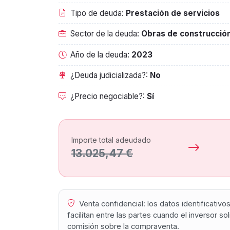
Tipo de deuda:
Prestación de servicios
Sector de la deuda:
Obras de construcción
Año de la deuda:
2023
¿Deuda judicializada?:
No
¿Precio negociable?:
Sí
Importe total adeudado
13.025,47 €
Venta confidencial: los datos identificativ
facilitan entre las partes cuando el inversor s
comisión sobre la compraventa.