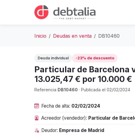
Inicio
Deudas en venta
DB10460
Deuda individual
-23% de descuento
Particular de Barcelona
13.025,47 € por 10.000 €
Referencia
DB10460
· Publicada el 02/02/2024
Fecha de alta:
02/02/2024
Acreedor (vendedor):
Particular de Barce
Deudor:
Empresa de Madrid