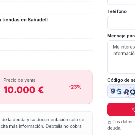
Teléfono
 tiendas en Sabadell
Mensaje para
Código de s
Precio de venta
-23%
10.000 €
os de la deuda y su documentación sólo se
Tus datos 
olicita más información. Debtalia no cobra
deuda.