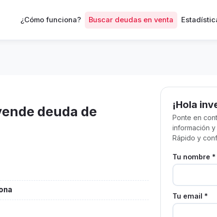
¿Cómo funciona?
Buscar deudas en venta
Estadístic
¡Hola inv
 vende deuda de
Ponte en cont
información y
Rápido y conf
Tu nombre *
lona
Tu email *