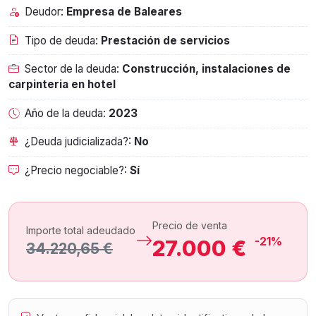
Deudor:
Empresa de Baleares
Tipo de deuda:
Prestación de servicios
Sector de la deuda:
Construcción, instalaciones de
carpinteria en hotel
Año de la deuda:
2023
¿Deuda judicializada?:
No
¿Precio negociable?:
Sí
Precio de venta
Importe total adeudado
-21%
27.000 €
34.220,65 €