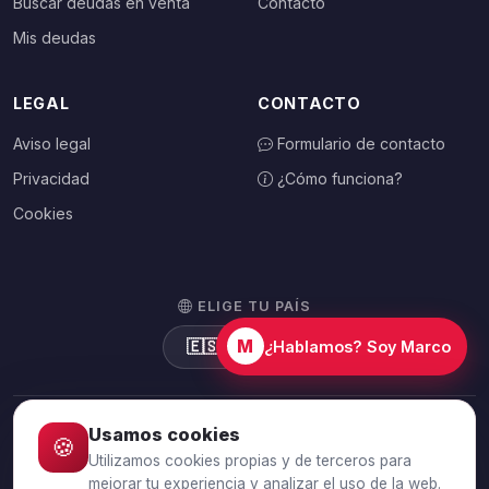
Buscar deudas en venta
Contacto
Mis deudas
LEGAL
CONTACTO
Aviso legal
Formulario de contacto
Privacidad
¿Cómo funciona?
Cookies
ELIGE TU PAÍS
M
🇪🇸
España
¿Hablamos? Soy Marco
Usamos cookies
🍪
© 2026 Debtalia.com. Todos los derechos reservados.
Utilizamos cookies propias y de terceros para
Conexión segura SSL · Pago seguro con Stripe
mejorar tu experiencia y analizar el uso de la web.