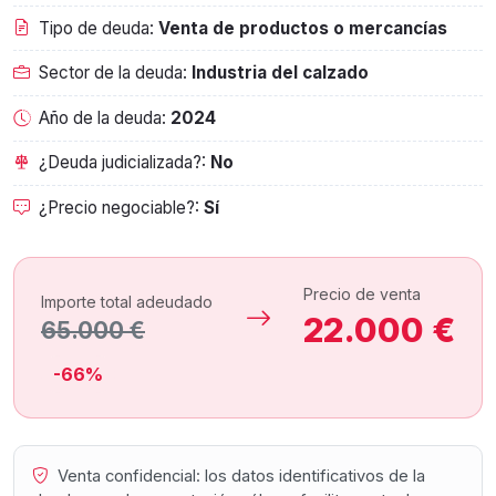
Tipo de deuda:
Venta de productos o mercancías
Sector de la deuda:
Industria del calzado
Año de la deuda:
2024
¿Deuda judicializada?:
No
¿Precio negociable?:
Sí
Precio de venta
Importe total adeudado
22.000 €
65.000 €
-66%
Venta confidencial: los datos identificativos de la