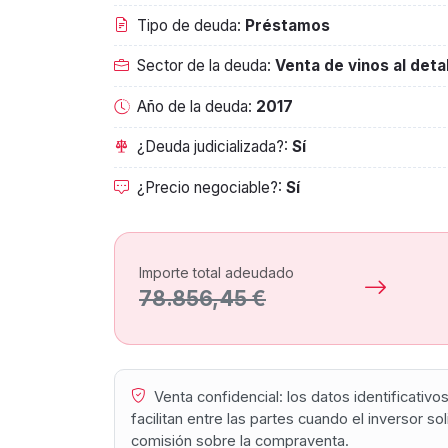
Tipo de deuda:
Préstamos
Sector de la deuda:
Venta de vinos al deta
Año de la deuda:
2017
¿Deuda judicializada?:
Sí
¿Precio negociable?:
Sí
Importe total adeudado
78.856,45 €
Venta confidencial: los datos identificativ
facilitan entre las partes cuando el inversor s
comisión sobre la compraventa.