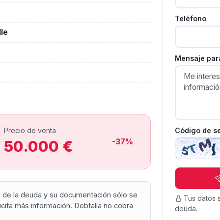
Teléfono
lle
Mensaje para
Código de s
Precio de venta
-37%
50.000 €
os de la deuda y su documentación sólo se
Tus datos 
olicita más información. Debtalia no cobra
deuda.