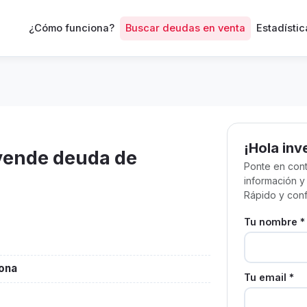
¿Cómo funciona?
Buscar deudas en venta
Estadístic
¡Hola inv
 vende deuda de
Ponte en cont
información y
Rápido y conf
Tu nombre *
lona
Tu email *