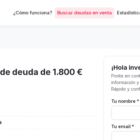
¿Cómo funciona?
Buscar deudas en venta
Estadístic
¡Hola inv
de deuda de 1.800 €
Ponte en cont
información y
Rápido y conf
Tu nombre *
a
Tu email *