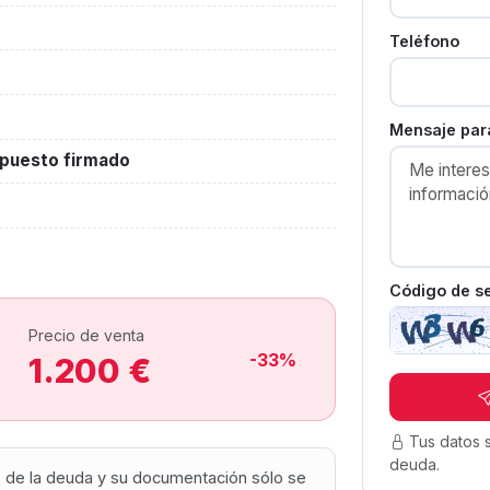
Teléfono
Mensaje para
upuesto firmado
Código de s
Precio de venta
-33%
1.200 €
Tus datos 
deuda.
os de la deuda y su documentación sólo se