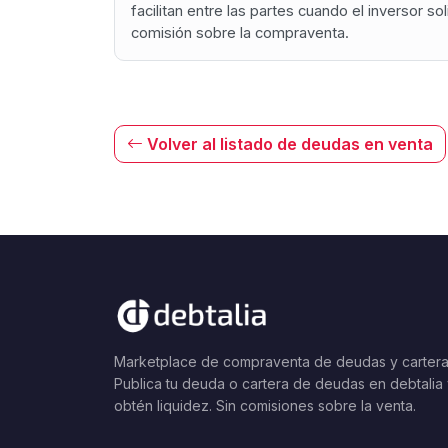
facilitan entre las partes cuando el inversor s
comisión sobre la compraventa.
Volver al listado de deudas en venta
Marketplace de compraventa de deudas y cartera
Publica tu deuda o cartera de deudas en debtalia
obtén liquidez. Sin comisiones sobre la venta.