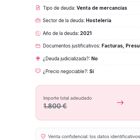
Tipo de deuda:
Venta de mercancías
Sector de la deuda:
Hostelería
Año de la deuda:
2021
Documentos justificativos:
Facturas, Pres
¿Deuda judicializada?:
No
¿Precio negociable?:
Sí
Importe total adeudado
1.800 €
Venta confidencial: los datos identificativ