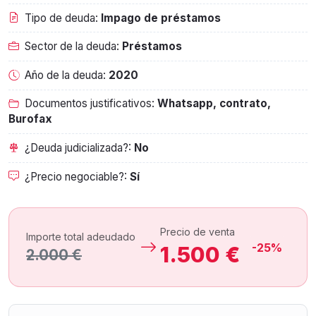
Tipo de deuda:
Impago de préstamos
Sector de la deuda:
Préstamos
Año de la deuda:
2020
Documentos justificativos:
Whatsapp, contrato,
Burofax
¿Deuda judicializada?:
No
¿Precio negociable?:
Sí
Precio de venta
Importe total adeudado
-25%
1.500 €
2.000 €