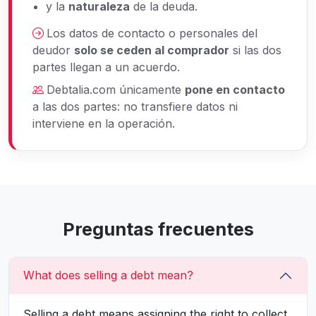
y la
naturaleza
de la deuda.
Los datos de contacto o personales del
deudor
solo se ceden al comprador
si las dos
partes llegan a un acuerdo.
Debtalia.com únicamente
pone en contacto
a las dos partes: no transfiere datos ni
interviene en la operación.
Preguntas frecuentes
What does selling a debt mean?
Selling a debt means assigning the right to collect