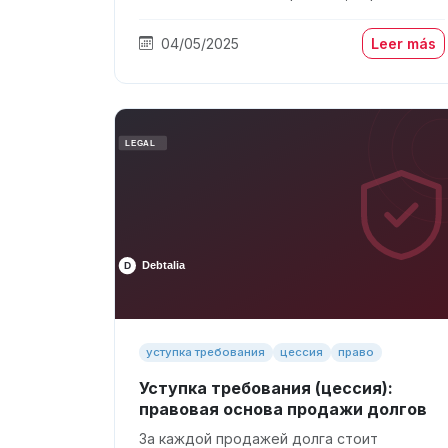
04/05/2025
Leer más
уступка требования
цессия
право
Уступка требования (цессия):
правовая основа продажи долгов
За каждой продажей долга стоит