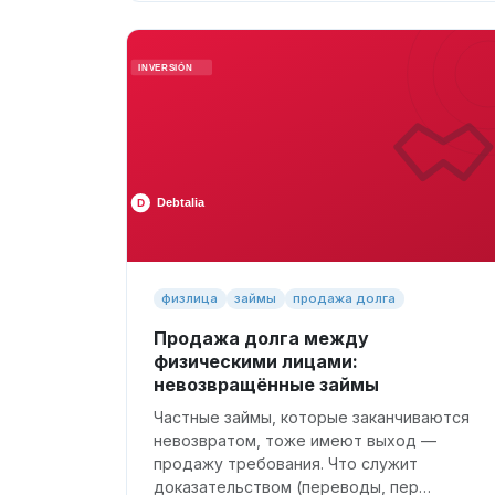
физлица
займы
продажа долга
Продажа долга между
физическими лицами:
невозвращённые займы
Частные займы, которые заканчиваются
невозвратом, тоже имеют выход —
продажу требования. Что служит
доказательством (переводы, пер…