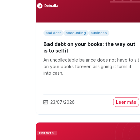
bad debt
accounting
business
Bad debt on your books: the way out
is to sell it
An uncollectable balance does not have to sit
on your books forever: assigning it turns it
into cash.
23/07/2026
Leer más