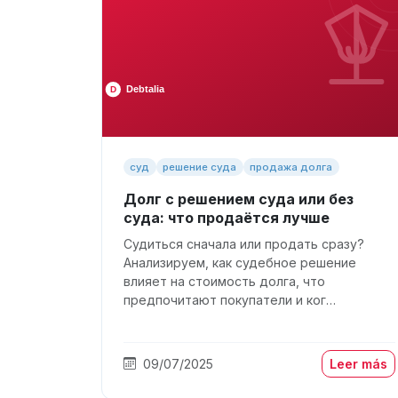
суд
решение суда
продажа долга
Долг с решением суда или без
суда: что продаётся лучше
Судиться сначала или продать сразу?
Анализируем, как судебное решение
влияет на стоимость долга, что
предпочитают покупатели и ког…
09/07/2025
Leer más