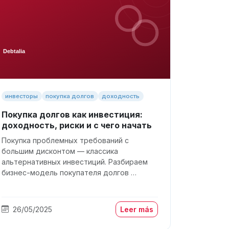
инвесторы
покупка долгов
доходность
Покупка долгов как инвестиция:
доходность, риски и с чего начать
Покупка проблемных требований с
большим дисконтом — классика
альтернативных инвестиций. Разбираем
бизнес-модель покупателя долгов …
26/05/2025
Leer más