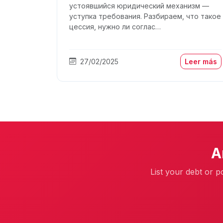
устоявшийся юридический механизм —
уступка требования. Разбираем, что такое
цессия, нужно ли соглас…
27/02/2025
Leer más
A
List your debt or p