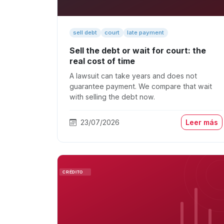
sell debt
court
late payment
Sell the debt or wait for court: the
real cost of time
A lawsuit can take years and does not
guarantee payment. We compare that wait
with selling the debt now.
23/07/2026
Leer más