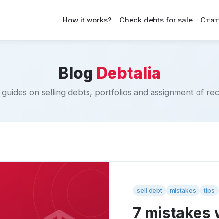
How it works?
Check debts for sale
Стат
Blog
Debtalia
 guides on selling debts, portfolios and assignment of rec
sell debt
mistakes
tips
7 mistakes 