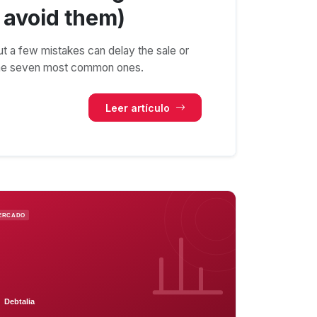
 avoid them)
but a few mistakes can delay the sale or
 the seven most common ones.
Leer artículo