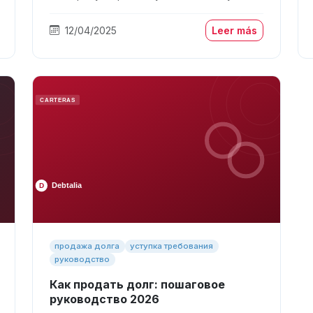
12/04/2025
Leer más
продажа долга
уступка требования
руководство
Как продать долг: пошаговое
руководство 2026