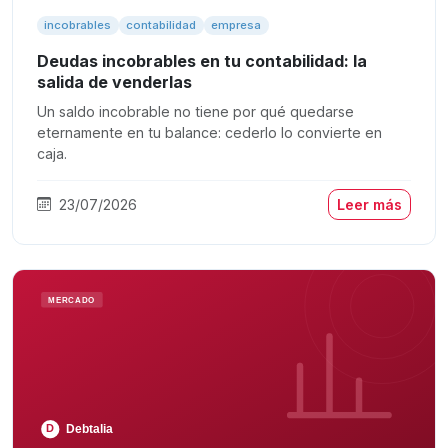
incobrables
contabilidad
empresa
Deudas incobrables en tu contabilidad: la
salida de venderlas
Un saldo incobrable no tiene por qué quedarse
eternamente en tu balance: cederlo lo convierte en
caja.
23/07/2026
Leer más