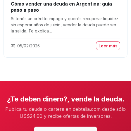
Cómo vender una deuda en Argentina: guía
paso a paso
Si tenés un crédito impago y querés recuperar liquidez
sin esperar años de juicio, vender la deuda puede ser
la salida. Te explica…
05/02/2025
Leer más
¿Te deben dinero?, vende la deuda.
Publica tu deuda o cartera en debtalia.com desde sólo
US$24.90 y recibe ofertas de inversores.