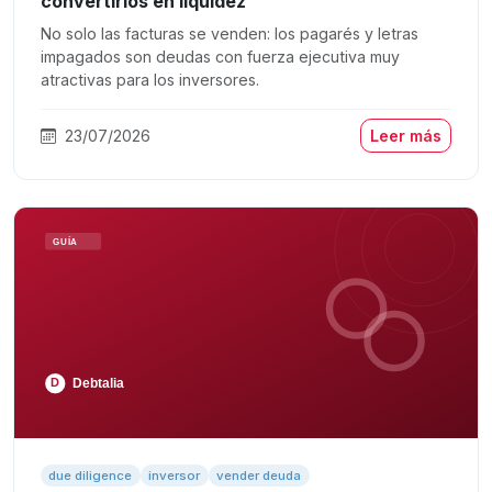
convertirlos en liquidez
No solo las facturas se venden: los pagarés y letras
impagados son deudas con fuerza ejecutiva muy
atractivas para los inversores.
23/07/2026
Leer más
due diligence
inversor
vender deuda