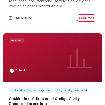
Antigüedad, documentación, solvencia del deudor e
inflación en pesos determinan cuá…
21/03/2025
Leer más
cesión de créditos
argentina
código civil y comercial
Cesión de créditos en el Código Civil y
Comercial argentino