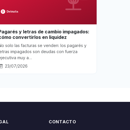
Pagarés y letras de cambio impagados:
cómo convertirlos en liquidez
No solo las facturas se venden: los pagarés y
letras impagados son deudas con fuerza
ejecutiva muy a…
23/07/2026
GAL
CONTACTO