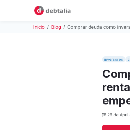
Inicio
Blog
Comprar deuda como inversi
inversores
c
Comp
renta
empe
26 de April