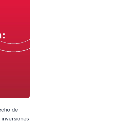
echo de
 inversiones