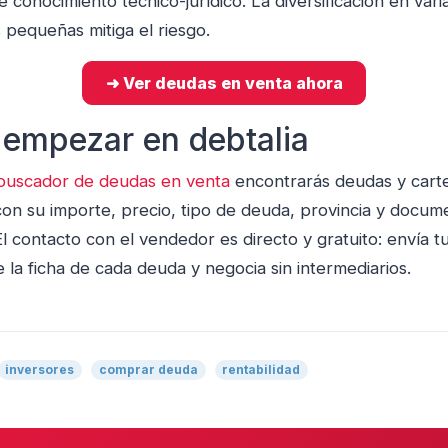
 conocimiento técnico-jurídico. La diversificación en vari
 pequeñas mitiga el riesgo.
➜ Ver deudas en venta ahora
empezar en debtalia
buscador de deudas en venta
encontrarás deudas y cart
con su importe, precio, tipo de deuda, provincia y docum
El contacto con el vendedor es directo y gratuito: envía t
 la ficha de cada deuda y negocia sin intermediarios.
inversores
comprar deuda
rentabilidad