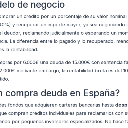
delo de negocio
omprar un crédito por un porcentaje de su valor nominal
 40%) y recuperar un importe mayor, ya sea negociando 
 el deudor, reclamando judicialmente o esperando un mo
cia. La diferencia entre lo pagado y lo recuperado, meno
s la rentabilidad.
mpras por 6.000€ una deuda de 15.000€ con sentencia fa
2.000€ mediante embargo, la rentabilidad bruta es del 1
tido.
n compra deuda en España?
es fondos que adquieren carteras bancarias hasta
desp
ue compran créditos individuales para reclamarlos con s
ando por pequeños inversores especializados. No hace fa