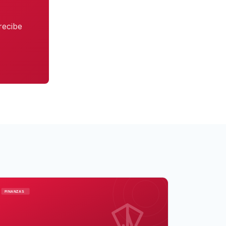
recibe