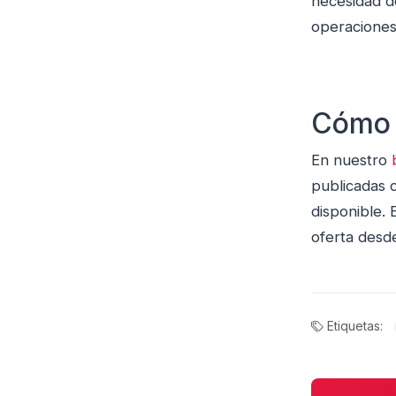
necesidad de
operaciones
Cómo 
En nuestro
publicadas 
disponible. 
oferta desde
Etiquetas: