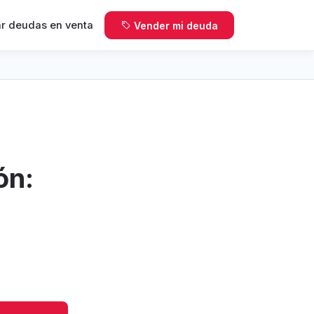
r deudas en venta
Vender mi deuda
ón: