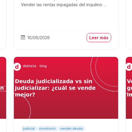
Vender las rentas impagadas del inquilino …
10/06/2026
Leer más
judicial
monitorio
vender deuda