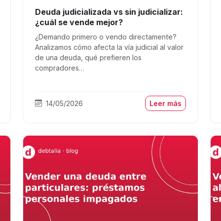
Deuda judicializada vs sin judicializar:
¿cuál se vende mejor?
¿Demando primero o vendo directamente?
Analizamos cómo afecta la vía judicial al valor
de una deuda, qué prefieren los
compradores…
14/05/2026
Leer más