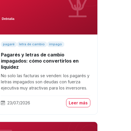
pagaré
letra de cambio
impago
Pagarés y letras de cambio
impagados: cómo convertirlos en
liquidez
No solo las facturas se venden: los pagarés y
letras impagados son deudas con fuerza
ejecutiva muy atractivas para los inversores.
23/07/2026
Leer más