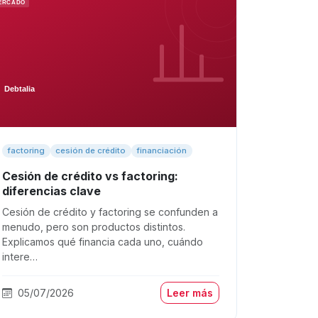
factoring
cesión de crédito
financiación
Cesión de crédito vs factoring:
diferencias clave
Cesión de crédito y factoring se confunden a
menudo, pero son productos distintos.
Explicamos qué financia cada uno, cuándo
intere…
05/07/2026
Leer más