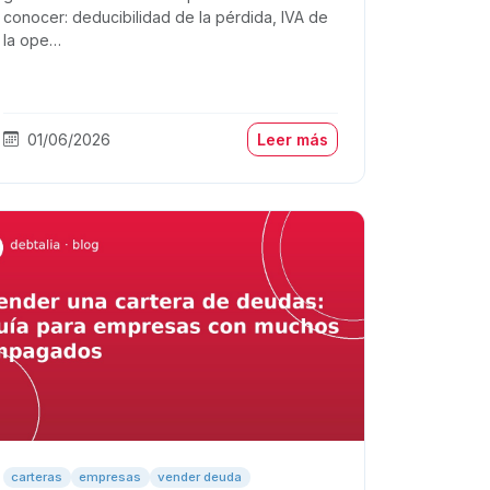
conocer: deducibilidad de la pérdida, IVA de
la ope…
01/06/2026
Leer más
carteras
empresas
vender deuda