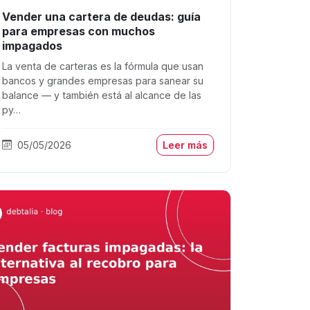
Vender una cartera de deudas: guía
para empresas con muchos
impagados
La venta de carteras es la fórmula que usan
bancos y grandes empresas para sanear su
balance — y también está al alcance de las
py…
05/05/2026
Leer más