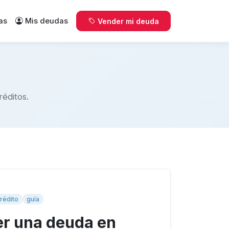
as
Mis deudas
Vender mi deuda
éditos.
rédito
guía
r una deuda en