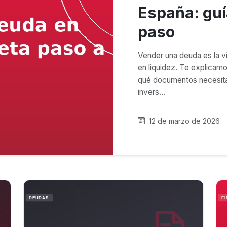
España: guí
paso
Vender una deuda es la v
en liquidez. Te explicam
qué documentos necesitas
invers…
12 de marzo de 2026