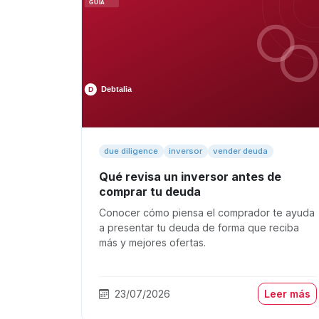
due diligence
inversor
vender deuda
Qué revisa un inversor antes de
comprar tu deuda
Conocer cómo piensa el comprador te ayuda
a presentar tu deuda de forma que reciba
más y mejores ofertas.
23/07/2026
Leer más