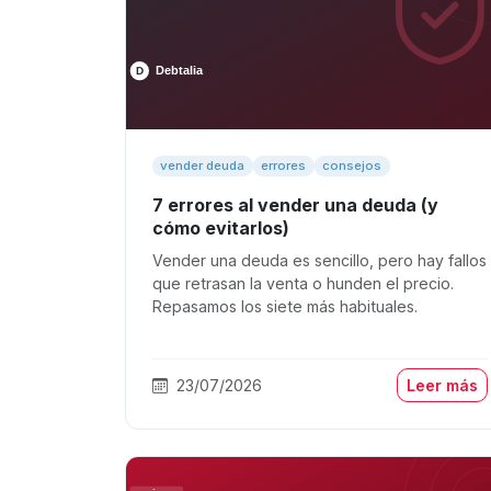
vender deuda
errores
consejos
7 errores al vender una deuda (y
cómo evitarlos)
Vender una deuda es sencillo, pero hay fallos
que retrasan la venta o hunden el precio.
Repasamos los siete más habituales.
23/07/2026
Leer más