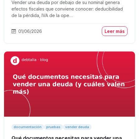
Vender una deuda por debajo de su nominal genera
efectos fiscales que conviene conocer: deducibilidad
de la pérdida, IVA de la ope…
01/06/2026
Leer más
documentación
pruebas
vender deuda
Qué documentos necesitas para vender una