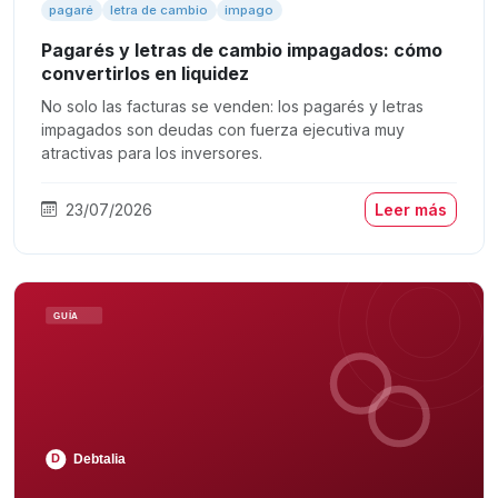
pagaré
letra de cambio
impago
Pagarés y letras de cambio impagados: cómo
convertirlos en liquidez
No solo las facturas se venden: los pagarés y letras
impagados son deudas con fuerza ejecutiva muy
atractivas para los inversores.
23/07/2026
Leer más