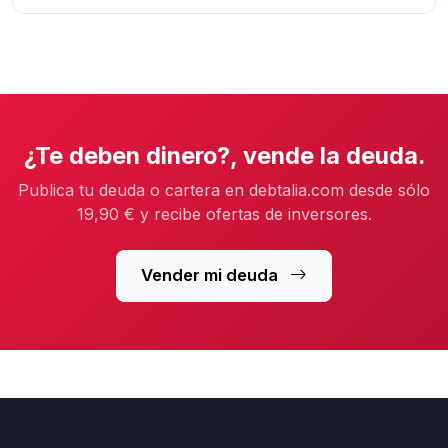
¿Te deben dinero?, vende la deuda.
Publica tu deuda o cartera en debtalia.com desde sólo
19,90 € y recibe ofertas de inversores.
Vender mi deuda