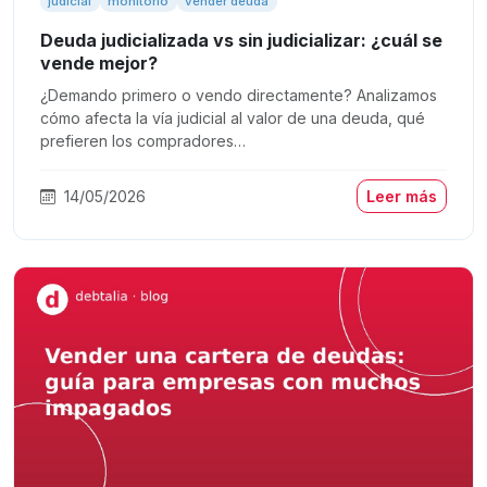
judicial
monitorio
vender deuda
Deuda judicializada vs sin judicializar: ¿cuál se
vende mejor?
¿Demando primero o vendo directamente? Analizamos
cómo afecta la vía judicial al valor de una deuda, qué
prefieren los compradores…
14/05/2026
Leer más